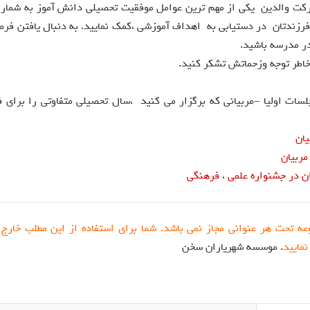
کت والدین یکی از مهم ترین عوامل موفقیت تحصیلی دانش آموز به شمار 
ه فرزندتان در دستیابی به اهداف آموزشی ،کمک نمایید. به دنبال یافتن فر
در مدرسه باشید.
 خاطر توجه وزحماتش تشکر کنید.
لسات اولیا –مربیانی که برگزار می کنید ،سال تحصیلی متفاوتی را برای ف
یان
مربیان
ن در جشنواره علمی ، فرهنگی
عه تحت هر عنوانی مجاز نمی باشد. شما برای استفاده از این مطلب خارج 
نمایید
. موسسه شهریاران سخن