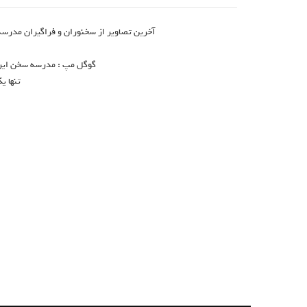
آخرین تصاویر از سخنوران و فراگیران مدرسه
گوگل مپ : مدرسه سخن ایران 
تنها ی