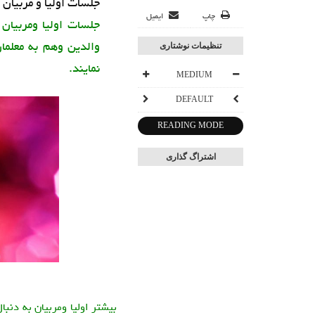
جلسات اولیا و مربیان
چاپ
ایمیل
جلسات اولیا ومربیان
والدین وهم به معلما
تنظیمات نوشتاری
نمایند.
MEDIUM
DEFAULT
READING MODE
اشتراگ گذاری
بیشتر اولیا ومربیان به دنب