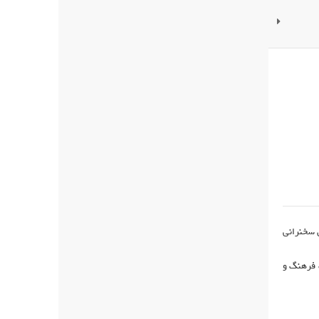
ن سخنرانی
 فرهنگ و