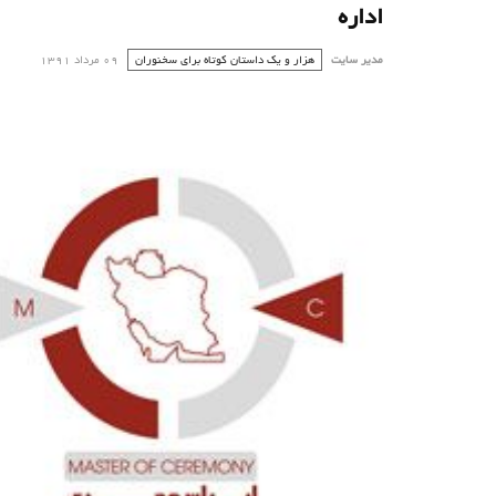
اداره
مدیر سایت
هزار و یک داستان کوتاه برای سخنوران
09 مرداد 1391