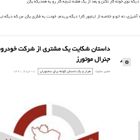
یگه توی خونه کار نکنن و بعد از یک هفته نتیجه کار رو به همدیگه بگن
آشپزی، نه اتو و خلاصه از اینجور کارا دیگه بریدم. خودت یه فکری بکن من که دیگه نی
داستان شکایت یک مشتری از شرکت خودرو
جنرال موتورز
EMPTY
مدیر سایت
هزار و یک داستان کوتاه برای سخنوران
08 مرداد 1391