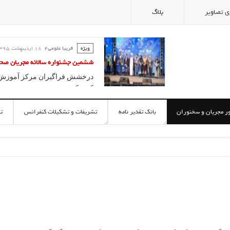
ی تصاویر
بلاگ
ویژه
فریبا علومی2
18 ارديبهشت 1395
کلاس گویندگی و آیین سخنوری ؛ آ
فریبا علومی یزدی
آموزش سخنوری و فن بیان در مدر
آموزش تخصصی
گویندگی، فن بیان
ر مجریان و سخنوران
بانک تقدیر نامه
تشریفات و تشکیلات کنفرانس
ت