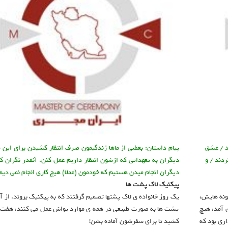
ند / عشق
پیام داستان: بعضی از ماها زندگیمون صرف انتظار کشیدن برای این 
ردند / و
دیگران به تعهداتی که ازشون انتظار داریم عمل کنن. آنقدر نگران کا
دیگران انجام میدن هستیم که خودمون (عملا) هیچ کاری انجام نمی دیم
پیکنیک لاک پشت ها
ونه هایش،
یک روز خانواده ی لاک پشتها تصمیم گرفتند که به پیکنیک بروند. از آن
 آمد، هیچ
پشت ها به صورت طبیعی در همه ی موارد یواش عمل می کنند، هفت
اری بود که
کشید تا برای سفرشون آماده بشن!