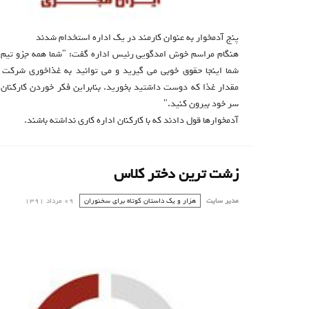
پنج آدمخوار به عنوان کارمند در یک اداره استخدام شدند
هنگام مراسم خوش امدگویی رئیس اداره گفت: "شما همه جزو تیم 
شما اینجا حقوق خوبی می گیرید و می توانید به غذاخوری شرکت 
مقدار غذا که دوست داشتید بخورید. بنابراین فکر خوردن کارکنان د
سر خود بیرون کنید."
آدمخوارها قول دادند که با کارکنان اداره کاری نداشته باشند.
زشت ترین دختر کلاس
مدیر سایت
هزار و یک داستان کوتاه برای سخنوران
09 مرداد 1391