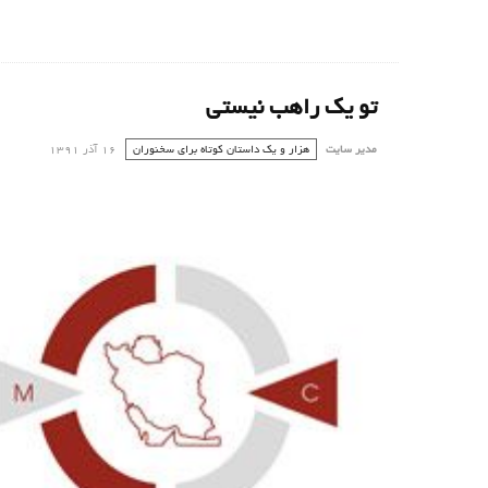
تو یک راهب نیستی
مدیر سایت
هزار و یک داستان کوتاه برای سخنوران
16 آذر 1391