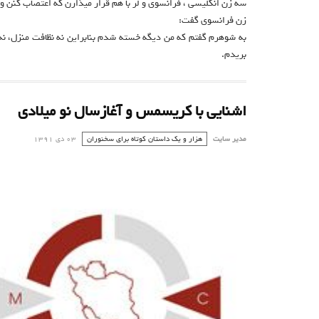
سه زن انگلیسی ، فرانسوی و لر با هم قرار میذارن که اعتصاب کنن و د
زن فرانسوی گفت:
به شوهرم گفتم که من دیگه خسته شدم بنابراین نه نظافت منزل، نه 
بریدم.
اشنایی با کریسمس و آغازسال نو میلادی
مدیر سایت
هزار و یک داستان کوتاه برای سخنوران
03 دی 1391