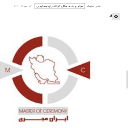
مدیر سایت
هزار و یک داستان کوتاه برای سخنوران
03 مرداد 1391
EMPTY