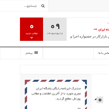
0
09
موزش تخصصی گویندگی، فن بیان
1405/05/18
مطالب جدید
سه سخن آغاز به کار کرد.
ماس با ما
بیشتر
مشترک خبرنامه رایگان باشگاه ایران
مجری شوید تا از آخرین اطلاعات و مطالب
پورتال ،مطلع گردید.
EMPTY