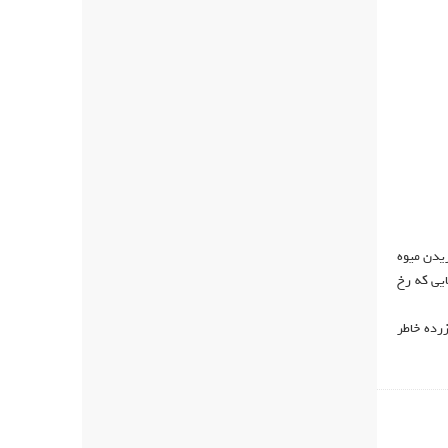
یدن میوه
یی که رخ
زرده خاطر