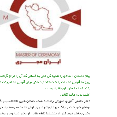
پیام داستان : شادی را هدیه کن حتی به کسانی که آن را از تو گرفت
بورز به آنهایی که دلت را شکستند / دعا کن برای آنهایی که نفرینت ک
بخند که خدا هنوز آن بالا با تـوست
زشت ترین دختر کلاس
دختر دانش آموزی صورتی زشت داشت. دندان هایی نامتناسب با گ
موهای کم پشت و رنگ چهره ای تیره. روز اولی که به مدرسه جدیدی
دختری حاضر نبود کنار او بنشیند! نقطه مقابل او دختر زیباروی و پولد