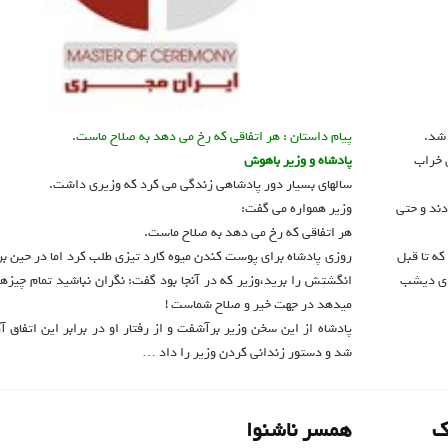
 شد.
پیام داستان : هر اتفاقی که رخ می دهد به صلاح ماست.
 خراب
پادشاه و وزیر باهوش
سالهای بسیار دور پادشاهی زندگی می کرد که وزیری داشت.
دند و حتی
وزیر همواره می گفت:
هر اتفاقی که رخ می دهد به صلاح ماست.
ه تا قبل
روزی پادشاه برای پوست کندن میوه کارد تیزی طلب کرد اما در حین بر
دای دیشب
انگشتش را برید،وزیر که در آنجا بود گفت: نگران نباشید تمام چیزها
میدهد در جهت خیر و صلاح شماست !
پادشاه از این سخن وزیر برآشفت و از رفتار او در برابر این اتفاق آ
شد و دستور زندانی کردن وزیر را داد …
ک
همسر ناشنوا