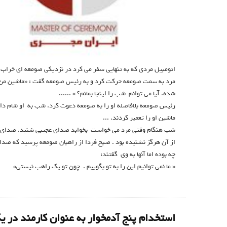
اتومبیل مردی که به تنهایی سفر می کرد در نزدیکی صومعه ای خراب
مرد به سمت صومعه حرکت کرد و به رئیس صومعه گفت : «ماشین من
شده. آیا می توانم شب را اینجا بمانم؟ » ......
رئیس صومعه بلافاصله او را به صومعه دعوت کرد. شب به او شام دا
ماشین او را تعمیر کردند. ...
شب هنگام وقتی مرد می خواست بخوابد صدای عجیبی شنید. صدای ک
از آن هرگز نشنیده بود . صبح فردا از راهبان صومعه پرسید که ص
چه بوده اما آنها به وی گفتند:
« ما نمی توانیم این را به تو بگوییم . چون تو یک راهب نیستی»
استخدام پنج آدمخوار به عنوان کارمند در ی