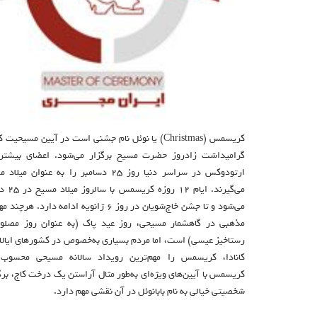
کریسمس (Christmas) یا نوئل نام جشنی است در آیین مسیحیت
گرامیداشت زادروز حضرت مسیح برگزار می‌شود. اعضای بیشتر 
ارتودوکس در سراسر دنیا روز 25 دسامبر را به عنوا
می‌گیرند. ا
می‌شود و تا جشن خاج‌شویان در روز 6 ژانویه ادامه دارد.
مذهبی در گاهشمار مسیحی، روز عید پاک (به عنوان روز مصل
رستاخیز عیسی) است، اما مردم بسیاری به‌خصوص در کشورهای ایالا
کانادا، کریسمس را مهم‌ترین رویداد سالانه مسیحی محسوب م
کریسمس با آیین‌های ویژه‌ای به‌طور مثال آراستن یک درخت کاج، برگ
شخصیتی خیالی به نام بابانوئل در آن نقشی مهم دارد.