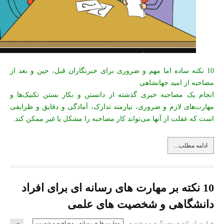
نکات مهم برای خبرنگاران قبل،حین وبعد ازمصاحبه
10 نکته ساده اما مهم و ضروری برای خبرنگاران قبل، حین و بعد از
مصاحبه از امید جهانشاهی
انجام یک مصاحبه خبری گذشته از دانستن و بکار بستن تکنیک‌ها و
مهارت‌های لازم و ضروری، نیازمند تدارک، آمادگی و دقایق و ظرایفی
است که غفلت از آنها می‌تواند کار مصاحبه را مشکل یا غیر ممکن کند.
ادامه مطلب...
10 نکته بر مهارت های رسانه ای برای افراد
دانشگاهی و شخصیت های علمی
هزار و یک نكته ي مجريگري و سخنوري
مهارت ها ي رسانه ، مصاحبه و شهرت