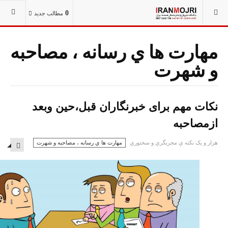
شما اینجا هستید:
1001 نکته مجریگری و سخنوری
0
مطالب جدید
مهارت ها ي رسانه ، مصاحبه
و شهرت
نکات مهم برای خبرنگاران قبل،حین وبعد
ازمصاحبه
هزار و یک نكته ي مجريگري و سخنوري
مهارت ها ي رسانه ، مصاحبه و شهرت
MPTY