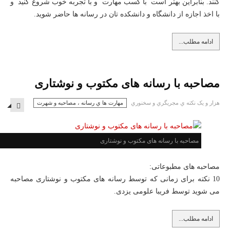
کنند. بنابراين بهتر است با کسب مهارت و با تجربه خوب شروع کنید و
با اخذ اجازه از دانشگاه و دانشکده تان در رسانه ها حاضر شويد.
ادامه مطلب...
مصاحبه با رسانه های مکتوب و نوشتاری
هزار و یک نكته ي مجريگري و سخنوري
مهارت ها ي رسانه ، مصاحبه و شهرت
MPTY
مصاحبه با رسانه های مکتوب و نوشتاری
مصاحبه های مطبوعاتی:
10 نکته برای زمانی که توسط رسانه های مکتوب و نوشتاری مصاحبه
می شويد توسط فريبا علومی يزدی.
ادامه مطلب...