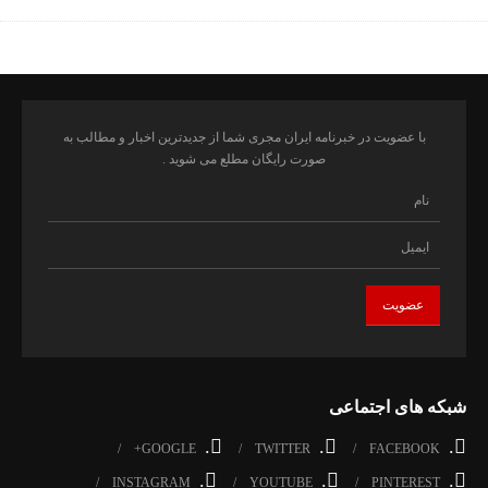
با عضویت در خبرنامه ایران مجری شما از جدیدترین اخبار و مطالب به
صورت رایگان مطلع می شوید .
شبکه های اجتماعی
.
.
.
GOOGLE+
TWITTER
FACEBOOK
.
.
.
INSTAGRAM
YOUTUBE
PINTEREST