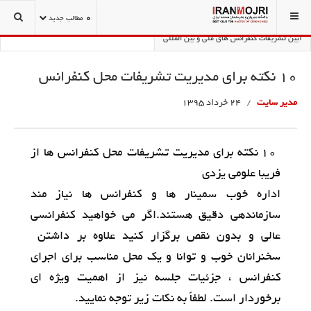
شما اینجا هستید:
تشریفات و تشکیلات کنفرانس
0
مطالب جدید
آیین تشریفات کنفرانس های ملی و بین المللی
10 نکته برای مدیریت تشریفات محل کنفرانس
مدیر سایت
24 خرداد 1395
10 نکته برای مدیریت تشریفات محل کنفرانس ها از
فریبا علومی یزدی
اداره خوب سمینار ها و کنفرانس ها نیاز مند
سازماندهی دقیق هستند.اگر می خواهید کنفرانسی
عالی و بدون نقص برگزار کنید علاوه بر داشتن
سخنرانان خوب و توانا و یک محل مناسب برای اجرای
کنفرانس ، جزئیات جلسه نیز از اهمیت ویژه ای
برخوردار است. لطفاً به نکات زیر توجه نمایید.