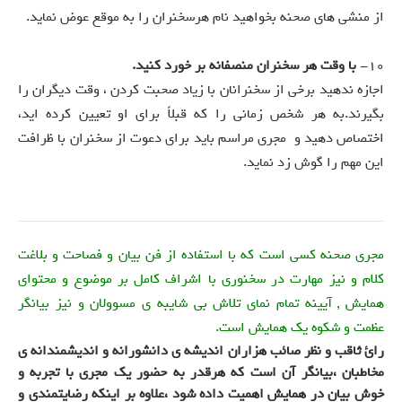
از منشی های صحنه بخواهید نام هرسخنران را به موقع عوض نماید.
10-
با وقت هر سخنران منصفانه بر خورد کنید.
اجازه ندهید برخی از سخنرانان با زیاد صحبت کردن ، وقت دیگران را
بگیرند.به هر شخص زمانی را که قبلاً برای او تعیین کرده اید،
اختصاص دهید و مجری مراسم باید برای دعوت از سخنران با ظرافت
این مهم را گوش زد نماید.
مجري صحنه کسی است که با استفاده از فن بیان و فصاحت و بلاغت
کلام و نیز مهارت در سخنوری با اشراف کامل بر موضوع و محتوای
همایش , آیینه تمام نمای تلاش بی شایبه ی مسوولان و نیز بیانگر
عظمت و شکوه یک همایش است.
رائ ثاقب و نظر صائب هزاران اندیشه ی دانشورانه و اندیشمندانه ی
مخاطبان ،بیانگر آن است که هرقدر به حضور يک مجري با تجربه و
خوش بیان در همايش اهمیت داده شود ،‌علاوه بر اینکه رضایتمندی و