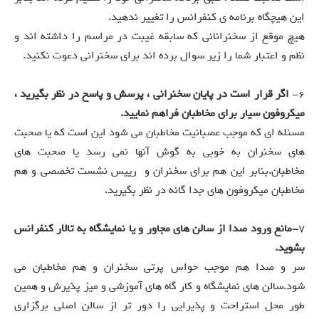
این هیچگاه برنامه ی کنفرانس را تغییر ندهید.
هیچ موقع از سخنرانانی که سابقه غیبت در مراسم را داشته اند و
نظم و اعتبار شما را زیر سوال برده اند برای سخنرانی دعوت نکنید.
6-
اگر قرار است در پایان سخنرانی ، پرسش و پاسخ در نظر بگیرید ،
میکروفون سیار برای مخاطبان فراهم نمایید.
مسئله ای که موجب عصبانیت مخاطبان می شود این است که یا صحبت
های سخنران به خوبی به گوش آنها نمی رسد یا صحبت های
مخاطبان.بنابر این هم برای سخنران و رییس نشست تخصصی و هم
مخاطبان میکروفون های جدا گانه در نظر بگیرید.
7
-مانع ورود صدا از سالن های مجاور و یا نمایشگاه به تالار کنفرانس
بشوید.
سر و صدا هم موجب حواس پرتی سخنران و هم مخاطبان می
شود.سالن های نمایشگاه و کار گاه های آموزشی و میز پذیرش و همین
طور محل استراحت و پذیرایی را دور تر از سالن اصلی برگزاری