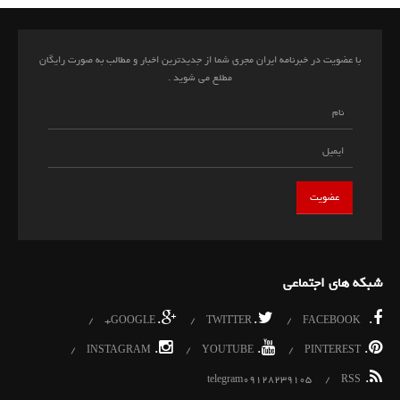
با عضویت در خبرنامه ایران مجری شما از جدیدترین اخبار و مطالب به صورت رایگان
مطلع می شوید .
شبکه های اجتماعی
.
.
.
GOOGLE+
TWITTER
FACEBOOK
.
.
.
INSTAGRAM
YOUTUBE
PINTEREST
.
telegram09128239105
RSS