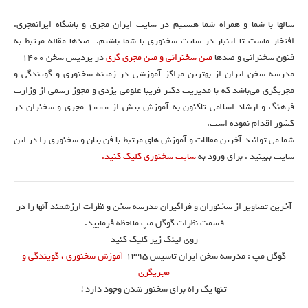
سالها با شما و همراه شما هستیم در سایت ایران مجری و باشگاه ایرانمجری.
افتخار ماست تا اینبار در سایت سخنوری با شما باشیم. صدها مقاله مرتبط به
فنون سخنرانی و صدها
متن سخنرانی و متن مجری گری
در پردیس سخن 1400
مدرسه سخن ایران از بهترین مراکز آموزشی در زمینه سخنوری و گویندگی و
مجریگری می‌باشد که با مدیریت دکتر فریبا علومی یزدی و مجوز رسمی از وزارت
فرهنگ و ارشاد اسلامی تاکنون به آموزش بیش از ۱۰۰۰ مجری و سخنران در
کشور اقدام نموده است.
شما می توانید آخرین مقالات و آموزش های مرتبط با فن بیان و سخنوری را در این
سایت ببینید . برای ورود به
سایت سخنوری کلیک کنید.
آخرین تصاویر از سخنوران و فراگیران مدرسه سخن و نظرات ارزشمند آنها را در
قسمت نظرات گوگل مپ ملاحظه فرمایید.
روی لینک زیر کلیک کنید
گوگل مپ : مدرسه سخن ایران تاسیس ۱۳۹۵
آموزش سخنوری ، گویندگی و
مجریگری
تنها یک راه برای سخنور شدن وجود دارد !