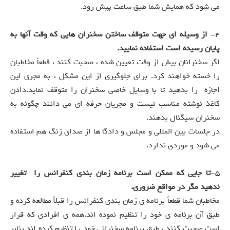
می شود که همایش شما طبق ساعت پیش رود.
4-
از وسیله ای جهت متوقف ساختن سخنران هایی که وقت آنها به
پایان رسیده است استفاده نمایید.
اگر سخنرانان بیش از وقت تعیین شده ، صحبت کنند ، قطعاً مخاطبان
را خسته خواهند کرد. برای جلوگیری از این مشکل ، به مجری این
اجازه را بدهید تا با وسایل خاصی سخنران را متوقف نماید.دادن
کاغذ نوشته مناسب نیست و مجریان حرفه ای می دانند چگونه به
سخنران سیگنال بدهند.
در جلسات بین المللی و مجلس و دادگا ها از صدای زنگ هم استفاده
می شود و موردی ندارد.
5-
تا جایی که ممکن است برنامه زمان بندی کنفرانس را تغییر
ندهید مگر در مواقع ضروری.
مخاطبان شما قطعاً برنامه ی زمان بندی کنفرانس را قبلاً مطالعه کرده و
طبق آن برنامه ی خود را تنظیم نموده اند.همه ی افرادی که قرار
است صحبت کنند ، طبق برنامه سخنرانی خود را تنظیم کرده اند بنابر