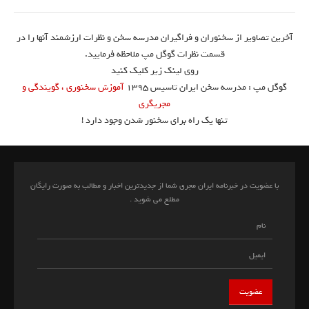
آخرین تصاویر از سخنوران و فراگیران مدرسه سخن و نظرات ارزشمند آنها را در
قسمت نظرات گوگل مپ ملاحظه فرمایید.
روی لینک زیر کلیک کنید
گوگل مپ : مدرسه سخن ایران تاسیس ۱۳۹۵
آموزش سخنوری ، گویندگی و
مجریگری
تنها یک راه برای سخنور شدن وجود دارد !
با عضویت در خبرنامه ایران مجری شما از جدیدترین اخبار و مطالب به صورت رایگان
مطلع می شوید .