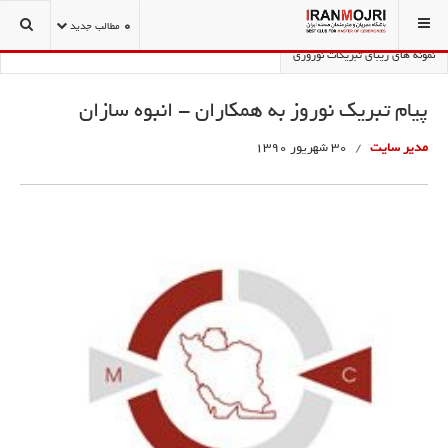
شما اینجا هستید:
تشریفات و تشکیلات کنفرانس
نوروز نامه
0
مطالب جدید
نمونه های زیبای تبریکات نوروزی
پیام تبریک نوروز به همکاران - انبوه سازان
مدیر سایت
30 شهریور 1390