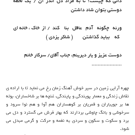
دانی که چیست؟ تا به مراد دل اندر آن / یک لحظه
دوستی بتوان شاد داشتن
ورنه چگونه آدم عاقل بنا کند / از خاک ، خانه ای
که بباید گذاشتن ( شاکر یزدی )
دوست عزیز و یار دیرینم، جناب آقای/ سرکار خانم
....................
چهره آرایی زمین در سیر خوش آهنگ زمان رخ می نماید تا با اراده ی
نقاش زندگی و معمار پویندگی و پایندگی، غنچه ها بر شاخساران، بوته
ها بر جویباران و قمریان بر کوهساران هم آوا و هم نوا سرود و
سرخوشی و بانگ چاوشی بردارند که بهار فرش می گسترد و دل می
برد و سکوت و سکون و سردی به نغمه و حرکت و گرمی مبدل می
شود.