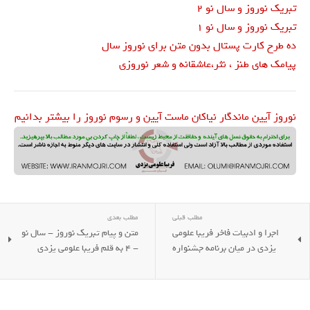
تبریک نوروز و سال نو 2
تبریک نوروز و سال نو 1
ده طرح کارت پستال بدون متن برای نوروز سال
پیامک های طنز ، نثر،عاشقانه و شعر نوروزی
نوروز آیین ماندگار نیاکان ماست آیین و رسوم نوروز را بیشتر بدانیم
مطلب قبلی
مطلب بعدی
اجرا و ادبیات فاخر فریبا علومی
متن و پیام تبریک نوروز - سال نو
یزدی در میان برنامه جشنواره
- 4 به قلم فریبا علومی یزدی