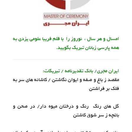
امسال و هر سال ، نوروز را با قلم فریبا علومی یزدی به
همه پارسی زبانان تبریک بگویید.
ایران مجری/ بانک تقدیرنامه / تبریکات:
مقصد ز باغ و صفه و ایوان نگاشتن / کاشانه های سر به
فلک بر فراشتن
گل های رنگ رنگ و درختان میوه دار/ در صحن و
باغچه ز سر شوق کاشتن