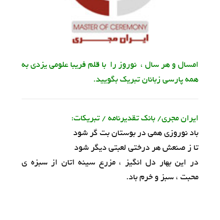
امسال و هر سال ، نوروز را با قلم فریبا علومی یزدی به
همه پارسی زبانان تبریک بگویید.
ایران مجری/ بانک تقدیرنامه / تبریکات:
باد نوروزی همی در بوستان بت گر شود
تا ز صنعش هر درختی لعبتی دیگر شود
در این بهار دل انگیز ، مزرع سینه اتان از سبزه ی
محبت ، سبز و خرم باد.