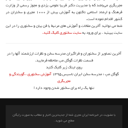
مجریگری می‌باشد که با مدیریت دکتر فریبا علومی یزدی و مجوز رسمی از وزارت
فرهنگ و ارشاد اسلامی تاکنون به آموزش بیش از ۱۰۰۰ مجری و سخنران در
کشور اقدام نموده است.
شما می توانید آخرین مقالات و آموزش های مرتبط با فن بیان و سخنوری را در این
سایت ببینید . برای ورود به
سایت سخنوری کلیک کنید.
آخرین تصاویر از سخنوران و فراگیران مدرسه سخن و نظرات ارزشمند آنها را در
قسمت نظرات گوگل مپ ملاحظه فرمایید.
روی لینک زیر کلیک کنید
گوگل مپ : مدرسه سخن ایران تاسیس ۱۳۹۵
آموزش سخنوری ، گویندگی و
مجریگری
تنها یک راه برای سخنور شدن وجود دارد !
با عضویت در خبرنامه ایران مجری شما از جدیدترین اخبار و مطالب به صورت رایگان
مطلع می شوید .