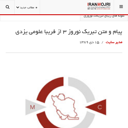
شما اینجا هستید:
تشریفات و تشکیلات کنفرانس
نوروز نامه
0
مطالب جدید
نمونه های زیبای تبریکات نوروزی
پیام و متن تبریک نوروز 3 از فریبا علومی یزدی
مدیر سایت
15 دی 1389