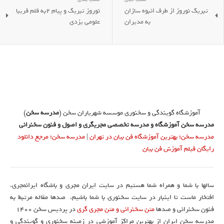
تبریک نوروز از طرف انبوه سازان
نوروز تبریک و پیام 2به قلم فریبا
به مدیران
علومی یزدی
آموزشگاه گویندگی و سخنوری موسسه شهریاران سخن (
مدرسه سخن
)
مدرسه سخن آموزشگاه و مدرسه تخصصی مجریگری و اصول و فنون سخنرانی
مدرسه سخن؛ بهترین آموزشگاه فن بیان در تهران
|
مدرسه سخن؛ مرجع دانلود
رایگان فیلم آموزش فن بیان
سالها با شما و همراه شما هستیم در سایت ایران مجری و باشگاه ایرانمجری.
افتخار ماست تا اینبار در سایت سخنوری با شما باشیم. صدها مقاله مرتبط به
فنون سخنرانی و صدها
متن سخنرانی و متن مجری گری
در پردیس سخن 1400
مدرسه سخن ایران از بهترین مراکز آموزشی در زمینه سخنوری و گویندگی و