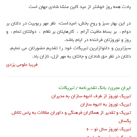
یادت همه روز خوشتر از عید کاین منشا شادی جهان است
در این بهار سبز و روح بخش، امیداست: نظر مهر ربوبیت در دلتان بر
دوام ، بر بساط عافیت آرام ، کارهایتان بر نظام ، دولتتان تمام ، و
روز و نوروزتان فرخنده در ایام باشد.
سبزترین و دلنوازترین تبریکات خود را تقدیم حضورتان می نمایم.
دلتان در نظر حق شادان و جانتان به مهر ازل، نازان باد.
فریبا علومی یزدی
ایران مجری/ بانک تقدیرنامه / تبریکات:
تبریک نوروز از طرف انبوه سازان به مدیران
تبریک نوروز به انبوه سازان
تبریک و تقدیر از همکاران فرهنگی و داوران مقالات به پاس تلاش
یکسال
تبریک نوروز سال نو - 6