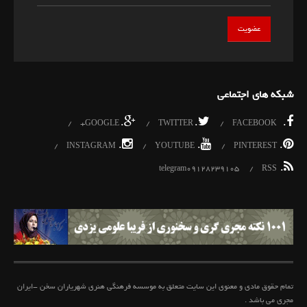
شبکه های اجتماعی
.
.
.
GOOGLE+
TWITTER
FACEBOOK
.
.
.
INSTAGRAM
YOUTUBE
PINTEREST
.
telegram09128239105
RSS
تمام حقوق مادی و معنوی این سایت متعلق به موسسه فرهنگی هنری شهریاران سخن -ایران
مجری می باشد .