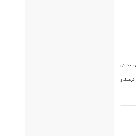
ن سخنرانی
 فرهنگ و