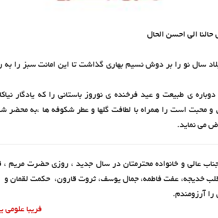
النا الی احسن الحال
لاد سال نو را بر دوش نسیم بهاری گذاشت تا این امانت سبز را به 
وباره ی طبیعت و عید فرخنده ی نوروز باستانی را که یادگار نیاکا
 و محبت است را همراه با لطافت گلها و عطر شکوفه ها ،به محضر ش
 می نماید.
جناب عالی و خانواده محترمتان در سال جدید ، روزی حضرت مریم ، 
لب خدیجه، عفت فاطمه، جمال یوسف، ثروت قارون، حکمت لقمان و 
 را آرزومندم.
فریبا علومی ی