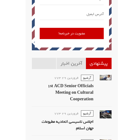
پیشنهادی
آخرین اخبار
آرشیو
فروردين 29 773
1st ACD Senior Officials
Meeting on Cultural
Cooperation
آرشیو
فروردين 29 773
اجلاس تاسیسی اتحادیه مطبوعات
جهان اسلام