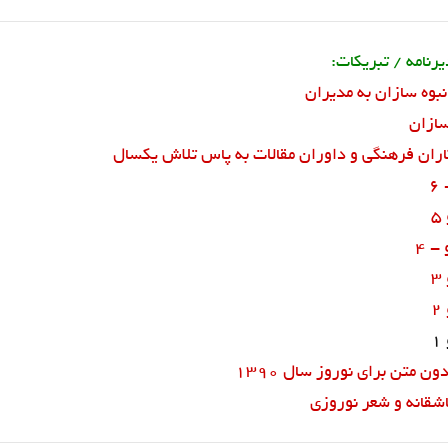
رنامه / تبریکات:
نبوه سازان به مدیران
سازان
اران فرهنگی و داوران مقالات به پاس تلاش یکسال
6
- 4
 متن برای نوروز سال 1390
اشقانه و شعر نوروزی