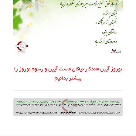
نوروز آیین ماندگار نیاکان ماست آیین و رسوم نوروز را
بیشتر بدانیم