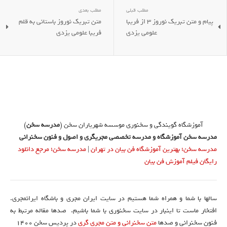
مطلب قبلی
مطلب بعدی
پیام و متن تبریک نوروز 3 از فریبا
متن تبریک نوروز باستانی به قلم
علومی یزدی
فریبا علومی یزدی
آموزشگاه گویندگی و سخنوری موسسه شهریاران سخن (
مدرسه سخن
)
مدرسه سخن آموزشگاه و مدرسه تخصصی مجریگری و اصول و فنون سخنرانی
مدرسه سخن؛ بهترین آموزشگاه فن بیان در تهران
|
مدرسه سخن؛ مرجع دانلود
رایگان فیلم آموزش فن بیان
سالها با شما و همراه شما هستیم در سایت ایران مجری و باشگاه ایرانمجری.
افتخار ماست تا اینبار در سایت سخنوری با شما باشیم. صدها مقاله مرتبط به
فنون سخنرانی و صدها
متن سخنرانی و متن مجری گری
در پردیس سخن 1400