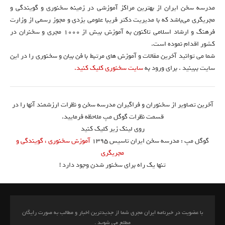
مدرسه سخن ایران از بهترین مراکز آموزشی در زمینه سخنوری و گویندگی و
مجریگری می‌باشد که با مدیریت دکتر فریبا علومی یزدی و مجوز رسمی از وزارت
فرهنگ و ارشاد اسلامی تاکنون به آموزش بیش از ۱۰۰۰ مجری و سخنران در
کشور اقدام نموده است.
شما می توانید آخرین مقالات و آموزش های مرتبط با فن بیان و سخنوری را در این
سایت ببینید . برای ورود به
سایت سخنوری کلیک کنید.
آخرین تصاویر از سخنوران و فراگیران مدرسه سخن و نظرات ارزشمند آنها را در
قسمت نظرات گوگل مپ ملاحظه فرمایید.
روی لینک زیر کلیک کنید
گوگل مپ : مدرسه سخن ایران تاسیس ۱۳۹۵
آموزش سخنوری ، گویندگی و
مجریگری
تنها یک راه برای سخنور شدن وجود دارد !
با عضویت در خبرنامه ایران مجری شما از جدیدترین اخبار و مطالب به صورت رایگان
مطلع می شوید .