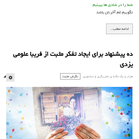
شما را در شادی ها ببینیم
نگوییم غم آخرتان باشد
ادامه مطلب...
ده پیشنهاد برای ایجاد تفکر مثبت از فریبا علومی
یزدی
هزار و یک نكته ي مجريگري و سخنوري
نگرش مثبت
MPTY