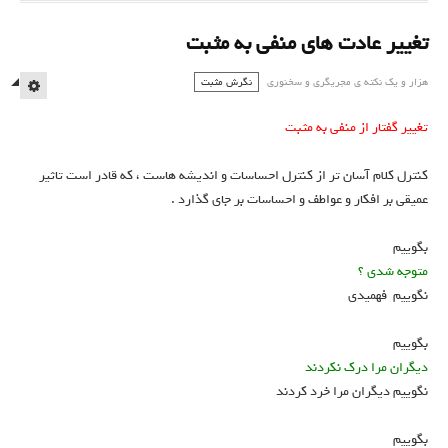
تغییر عادت های منفی به مثبت
هزار و یک نكته ي مجريگري و سخنوري
نگرش مثبت
MPTY
تغییر گفتار از منفی به مثبت
کنترل کلام آسان تر از کنترل احساسات و اندیشه هاست ، که قادر است تاثیر
عمیقی بر افکار و عواطف و احساسات بر جای گذارد .
بگوییم
متوجه شدی ؟
نگوییم فهمیدی
بگوییم
دیگران مرا درک نکردند
نگوییم دیگران مرا خرد کردند
بگوییم