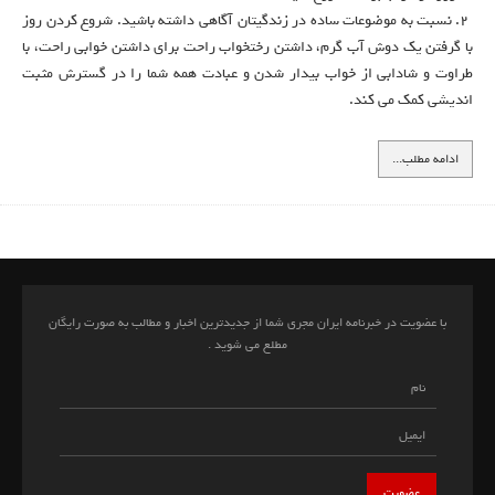
2. نسبت به موضوعات ساده در زندگيتان آگاهی داشته باشيد. شروع کردن روز
با گرفتن يک دوش آب گرم، داشتن رختخواب راحت برای داشتن خوابی راحت، با
طراوت و شادابی از خواب بيدار شدن و عبادت همه شما را در گسترش مثبت
اندیشی کمک می کند.
ادامه مطلب...
با عضویت در خبرنامه ایران مجری شما از جدیدترین اخبار و مطالب به صورت رایگان
مطلع می شوید .