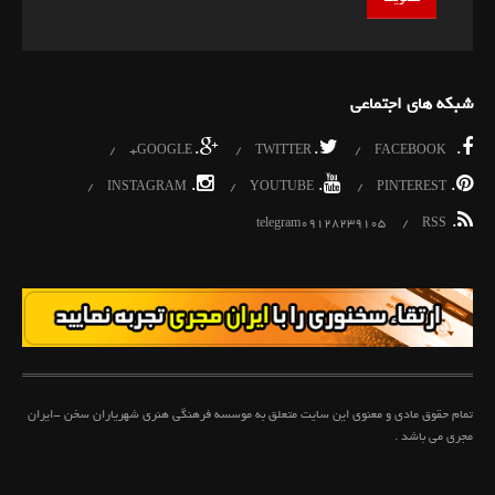
شبکه های اجتماعی
.
.
.
GOOGLE+
TWITTER
FACEBOOK
.
.
.
INSTAGRAM
YOUTUBE
PINTEREST
.
telegram09128239105
RSS
تمام حقوق مادی و معنوی این سایت متعلق به موسسه فرهنگی هنری شهریاران سخن -ایران
مجری می باشد .