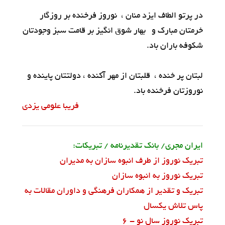
در پرتو الطاف ایزد منان ، نوروز فرخنده بر روزگار
خرمتان مبارک و بهار شوق انگیز بر قامت سبز وجودتان
شکوفه باران باد.
لبتان پر خنده ، قلبتان از مهر آکنده ، دولتتان پاینده و
نوروزتان فرخنده باد.
فریبا علومی یزدی
ایران مجری/ بانک تقدیرنامه / تبریکات:
تبریک نوروز از طرف انبوه سازان به مدیران
تبریک نوروز به انبوه سازان
تبریک و تقدیر از همکاران فرهنگی و داوران مقالات به
پاس تلاش یکسال
تبریک نوروز سال نو - 6