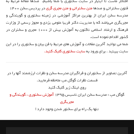
افتخار ماست تا اینبار در سایت سخنوری با شما باشیم. صدها مقاله مرتبط به
فنون سخنرانی و صدها
متن سخنرانی و متن مجری گری
در پردیس سخن 1400
مدرسه سخن ایران از بهترین مراکز آموزشی در زمینه سخنوری و گویندگی و
مجریگری می‌باشد که با مدیریت دکتر فریبا علومی یزدی و مجوز رسمی از وزارت
فرهنگ و ارشاد اسلامی تاکنون به آموزش بیش از ۱۰۰۰ مجری و سخنران در
کشور اقدام نموده است.
شما می توانید آخرین مقالات و آموزش های مرتبط با فن بیان و سخنوری را در این
سایت ببینید . برای ورود به
سایت سخنوری کلیک کنید.
آخرین تصاویر از سخنوران و فراگیران مدرسه سخن و نظرات ارزشمند آنها را در
قسمت نظرات گوگل مپ ملاحظه فرمایید.
روی لینک زیر کلیک کنید
گوگل مپ : مدرسه سخن ایران تاسیس ۱۳۹۵
آموزش سخنوری ، گویندگی و
مجریگری
تنها یک راه برای سخنور شدن وجود دارد !