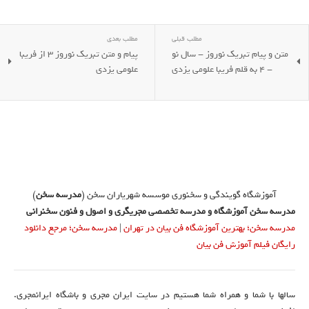
مطلب قبلی
مطلب بعدی
متن و پیام تبریک نوروز - سال نو
پیام و متن تبریک نوروز 3 از فریبا
- 4 به قلم فریبا علومی یزدی
علومی یزدی
آموزشگاه گویندگی و سخنوری موسسه شهریاران سخن (
مدرسه سخن
)
مدرسه سخن آموزشگاه و مدرسه تخصصی مجریگری و اصول و فنون سخنرانی
مدرسه سخن؛ بهترین آموزشگاه فن بیان در تهران
|
مدرسه سخن؛ مرجع دانلود
رایگان فیلم آموزش فن بیان
سالها با شما و همراه شما هستیم در سایت ایران مجری و باشگاه ایرانمجری.