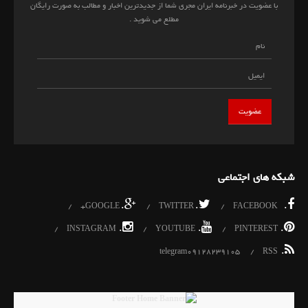
با عضویت در خبرنامه ایران مجری شما از جدیدترین اخبار و مطالب به صورت رایگان
مطلع می شوید .
شبکه های اجتماعی
.
.
.
GOOGLE+
TWITTER
FACEBOOK
.
.
.
INSTAGRAM
YOUTUBE
PINTEREST
.
telegram09128239105
RSS