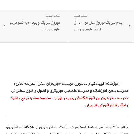
مطلب قبلی
مطلب بعدی
پیام تبریک نوروز سال نو - 6 از
نوروز تبریک و پیام 2به قلم فریبا
فریبا علومی یزدی
علومی یزدی
آموزشگاه گویندگی و سخنوری موسسه شهریاران سخن (
مدرسه سخن
)
مدرسه سخن آموزشگاه و مدرسه تخصصی مجریگری و اصول و فنون سخنرانی
مدرسه سخن؛ بهترین آموزشگاه فن بیان در تهران
|
مدرسه سخن؛ مرجع دانلود
رایگان فیلم آموزش فن بیان
سالها با شما و همراه شما هستیم در سایت ایران مجری و باشگاه ایرانمجری.