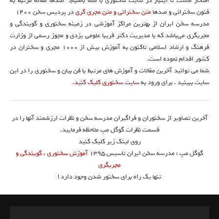
افتخار ماست تا اینبار در سایت سخنوری با شما باشیم. صدها مقاله مرتبط به
فنون سخنرانی و صدها
متن سخنرانی و متن مجری گری
در پردیس سخن 1400
مدرسه سخن ایران از بهترین مراکز آموزشی در زمینه سخنوری و گویندگی و
مجریگری می‌باشد که با مدیریت دکتر فریبا علومی یزدی و مجوز رسمی از وزارت
فرهنگ و ارشاد اسلامی تاکنون به آموزش بیش از ۱۰۰۰ مجری و سخنران در
کشور اقدام نموده است.
شما می توانید آخرین مقالات و آموزش های مرتبط با فن بیان و سخنوری را در این
سایت ببینید . برای ورود به
سایت سخنوری کلیک کنید.
آخرین تصاویر از سخنوران و فراگیران مدرسه سخن و نظرات ارزشمند آنها را در
قسمت نظرات گوگل مپ ملاحظه فرمایید.
روی لینک زیر کلیک کنید
گوگل مپ : مدرسه سخن ایران تاسیس ۱۳۹۵
آموزش سخنوری ، گویندگی و
مجریگری
تنها یک راه برای سخنور شدن وجود دارد !