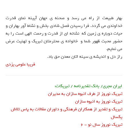
بهار طبیعت از راه می رسد و صحنه ی جهان آیینه نمای قدرت
خداوندی می گردد. فرا رسیدن فصل شادی بخش و نشاط آور بهاران و
حیات دوباره ی زمین که نشانه ای از قدرت و رحمت الهی است را به
حضور محبت ظهور شما و خانواده ی محترمتان تبریک و تهنیت عرض
می نمایم.
راز دل و اندیشه ی سینه اتان معدن حق باد.
فریبا علومی یزدی
ایران مجری/ بانک تقدیرنامه / تبریکات:
تبریک نوروز از طرف انبوه سازان به مدیران
تبریک نوروز به انبوه سازان
تبریک و تقدیر از همکاران فرهنگی و داوران مقالات به پاس تلاش
یکسال
تبریک نوروز سال نو - 6