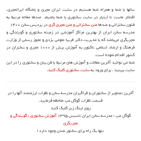
سالها با شما و همراه شما هستیم در سایت ایران مجری و باشگاه ایرانمجری.
افتخار ماست تا اینبار در سایت سخنوری با شما باشیم. صدها مقاله مرتبط به
فنون سخنرانی و صدها
متن سخنرانی و متن مجری گری
در پردیس سخن 1400
مدرسه سخن ایران از بهترین مراکز آموزشی در زمینه سخنوری و گویندگی و
مجریگری می‌باشد که با مدیریت دکتر فریبا علومی یزدی و مجوز رسمی از وزارت
فرهنگ و ارشاد اسلامی تاکنون به آموزش بیش از ۱۰۰۰ مجری و سخنران در
کشور اقدام نموده است.
شما می توانید آخرین مقالات و آموزش های مرتبط با فن بیان و سخنوری را در این
سایت ببینید . برای ورود به
سایت سخنوری کلیک کنید.
آخرین تصاویر از سخنوران و فراگیران مدرسه سخن و نظرات ارزشمند آنها را در
قسمت نظرات گوگل مپ ملاحظه فرمایید.
روی لینک زیر کلیک کنید
گوگل مپ : مدرسه سخن ایران تاسیس ۱۳۹۵
آموزش سخنوری ، گویندگی و
مجریگری
تنها یک راه برای سخنور شدن وجود دارد !