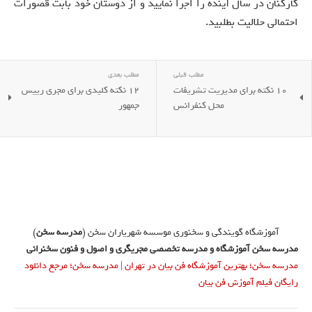
کارکنان در سال آینده را اجرا نمایید و از دوستان خود بابت قصورات
احتمالی حلالیت بطلبید.
مطلب قبلی
مطلب بعدی
10 نکته برای مدیریت تشریفات
12 نکته کلیدی برای مجری رییس
محل کنفرانس
جمهور
آموزشگاه گویندگی و سخنوری موسسه شهریاران سخن (
مدرسه سخن
)
مدرسه سخن آموزشگاه و مدرسه تخصصی مجریگری و اصول و فنون سخنرانی
مدرسه سخن؛ بهترین آموزشگاه فن بیان در تهران
|
مدرسه سخن؛ مرجع دانلود
رایگان فیلم آموزش فن بیان