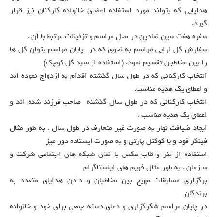
هدایایی که بتواند مورد استفاده اعضائ خانواده کارکنان نیز قرار
گیرد.
سفره هفت سین نمادین در محل مراسم و تزئینات مرتبط با آن .
سفارش گل ارایی مراسم به نحوی که در پایان مراسم بتوان گل ها
را بین مخاطبان تقسیم نمود. (استفاده از سبد گل کوچک)
انتخاب کارکنانی که در طول سال گذشته اقدام به ازدواج نموده اند
و اعطای یک هدیه مناسب.
انتخاب کارکنانی که در طول سال گذشته صاحب فرزند شده اند و
اعطای یک هدیه مناسب .
ایجاد ضیافت نهار به صورت غیر متعارف در طول سال . به طور مثال
فینگر فود و یا کوکتل پارتی و به صورت ایستاده دور میز
استفاده از بنر و قاب عکس با نمای شبکه های اجتماعی شرکت و
سازمان . به طور مثال فریم های اینستاگرام
برگزاری مسابقات مهیج بین مخاطبان و دادن هدایای متعدد به
برندگان
در پایان مراسم شکرگزاری و دعای دسته جمعی برای خود و خانواده