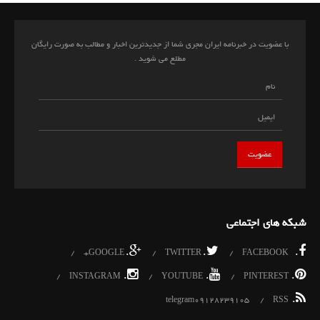
با عضویت در خبرنامه ایران مجری شما از جدیدترین اخبار و مطالب به صورت رایگان
مطلع می شوید .
شبکه های اجتماعی
.
.
.
GOOGLE+
TWITTER
FACEBOOK
.
.
.
INSTAGRAM
YOUTUBE
PINTEREST
.
telegram09128239105
RSS