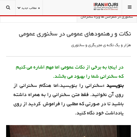
شما اینجا هستید:
1001 نکته مجریگری و سخنوری
0
مطالب جدید
سخنوری در کنفرانس ها ويژه سخنرانان
نکات و رهنمودهای عمومی در سخنوری عمومی
هزار و یک نكته ي مجريگري و سخنوري
در اینجا به برخی از نکات عمومی اما مهم اشاره می کنیم
که سخنرانی شما را بهبود می بخشد.
بنویسید :
سخنرانی را بنویسید،اما هنگام سخنرانی از
روی آن نخوانید. فقط متن سخنرانی را به همراه داشته
باشید تا در صورتی که مطلبی را فراموش کردید از روی
یادداشت خود نگاه کنید.