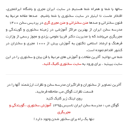
سالها با شما و همراه شما هستیم در سایت ایران مجری و باشگاه ایرانمجری.
افتخار ماست تا اینبار در سایت سخنوری با شما باشیم. صدها مقاله مرتبط به
فنون سخنرانی و صدها
متن سخنرانی و متن مجری گری
در پردیس سخن 1400
مدرسه سخن ایران از بهترین مراکز آموزشی در زمینه سخنوری و گویندگی و
مجریگری می‌باشد که با مدیریت دکتر فریبا علومی یزدی و مجوز رسمی از وزارت
فرهنگ و ارشاد اسلامی تاکنون به آموزش بیش از ۱۰۰۰ مجری و سخنران در
کشور اقدام نموده است.
شما می توانید آخرین مقالات و آموزش های مرتبط با فن بیان و سخنوری را در این
سایت ببینید . برای ورود به
سایت سخنوری کلیک کنید.
آخرین تصاویر از سخنوران و فراگیران مدرسه سخن و نظرات ارزشمند آنها را در
قسمت نظرات گوگل مپ ملاحظه فرمایید.
روی لینک زیر کلیک کنید
گوگل مپ : مدرسه سخن ایران تاسیس ۱۳۹۵
آموزش سخنوری ، گویندگی و
مجریگری
تنها یک راه برای سخنور شدن وجود دارد !