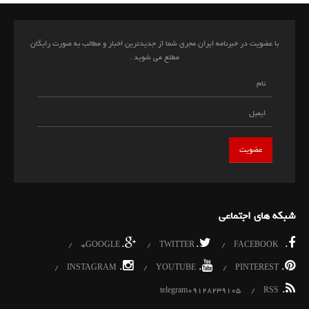
با عضویت در خبرنامه ایران مجری شما از جدیدترین اخبار و مطالب به صورت رایگان
مطلع می شوید .
شبکه های اجتماعی
.
.
.
GOOGLE+
TWITTER
FACEBOOK
.
.
.
INSTAGRAM
YOUTUBE
PINTEREST
.
telegram09128239105
RSS