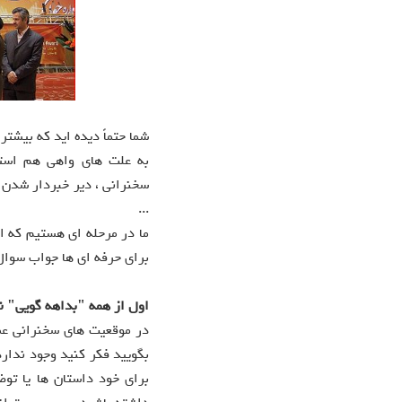
شما حتماً دیده اید که بیش
به علت های واهی هم استن
سخنرانی ، دیر خبردار شدن 
...
ما در مرحله ای هستیم که ا
برای حرفه ای ها جواب سوال
اول از همه "بداهه گويی" نک
در موقعيت های سخنرانی عمو
بگوييد فکر کنيد وجود ندارد
برای خود داستان ها يا توض