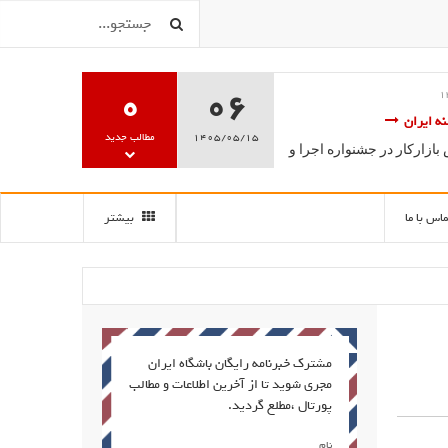
0
06
موزش تخصصی گویندگی، فن بیان
1405/05/15
مطالب جدید
سه سخن آغاز به کار کرد.
ماس با ما
بیشتر
مشترک خبرنامه رایگان باشگاه ایران
مجری شوید تا از آخرین اطلاعات و مطالب
پورتال ،مطلع گردید.