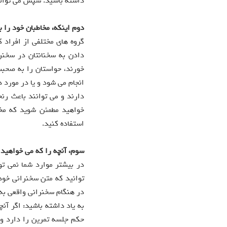
داشته باشيد. سپس می توانيد
دوم اينکه، مخاطبان خود را ب
گروه های مختلفی از افراد 
دادن به سخنانتان در سخنر
خورند، حواستان را به صحبت
انجام می شود و يا در مورد 
دارند و می توانند باعث رن
خواهيد مطمئن شويد که مخاط
استفاده کنيد.
سوم، آنچه را که می خواهيد ب
در بيشتر موارد شما نمی توا
توانید که متن سخنرانی خود ر
در هنگام سخنرانی واقعی به
به ياد داشته باشيد: اگر آن
حکم جلسه تمرين را دارد و 