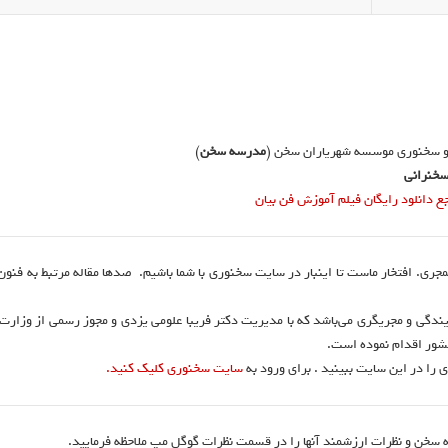
و سخنوری موسسه شهریاران سخن (
مدرسه سخن
)
خنرانی
دانلود رایگان فیلم آموزش فن بیان
نمجری. افتخار ماست تا اینبار در سایت سخنوری با شما باشیم. صدها مقاله مرتبط به فنو
ندگی و مجریگری می‌باشد که با مدیریت دکتر فریبا علومی یزدی و مجوز رسمی از وزارت
 را در این سایت ببینید . برای ورود به
سایت سخنوری کلیک کنید.
 سخن و نظرات ارزشمند آنها را در قسمت نظرات گوگل مپ ملاحظه فرمایید.