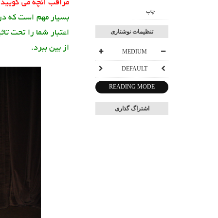
مراقب آنچه می گوييد 
چاپ
بسيار مهم است که در 
اعتبار شما را تحت تاث
تنظیمات نوشتاری
از بين ببرد.
MEDIUM
DEFAULT
READING MODE
اشتراگ گذاری