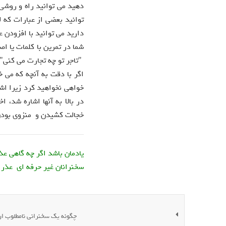
دهيد می توانيد راه و روشی
توانيد بعضی از عبارات که 
داريد می توانيد با افزودن ع
شما در تمرین با کلمات یا اص
"تاجر تو چه تجارت می کنی" .
اگر با دقت به آنچه که می خ
خواهی نخواهيد کرد زيرا اش
در بالا به آنها اشاره شد، 
خجالت کشيدن و منزوی بودن
یادمان باشد اگر چه گاهی 
سخنرانان غیر حرفه ای عذر 
چگونه یک سخنرانی نامطلوب ارا