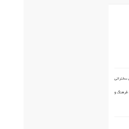
ن سخنرانی
 فرهنگ و