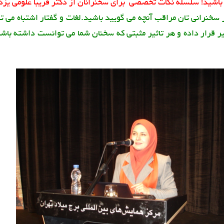
باشيد! سلسله نکات تخصصی برای سخنرانان از دکتر فریبا علومی یزد
سخنرانی تان مراقب آنچه می گوييد باشيد.لغات و گفتار اشتباه می تو
ير قرار داده و هر تاثير مثبتی که سخنان شما می توانست داشته باشد