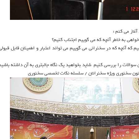
آغاز می کنم :
واهی به خاطر آنچه که می گوييم اجتناب کنيم؟
م که آنچه که در سخنرانی می گوييم می تواند اعتبار و اطمينان قابل قبولی 
 سوالات را بررسی کنیم شاید بخواهید یک نگاه جالبتری به آن داشته باشیم
نون سخنوری ویژه سخنرانان / سلسله نکات تخصصی سخنوری