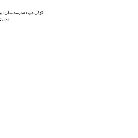
گوگل مپ : مدرسه سخن ایران 
تنها ی