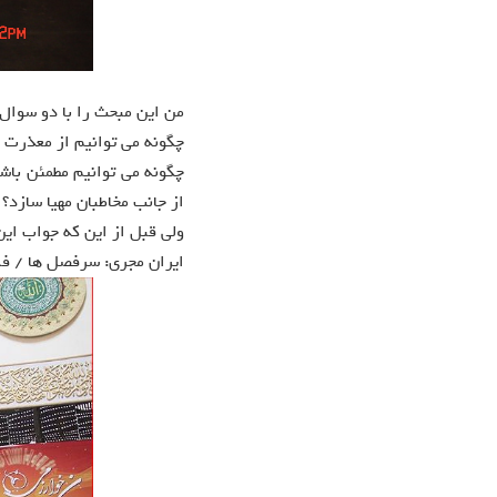
من این مبحث را با دو سوال 
چگونه می توانيم از معذرت خ
چگونه می توانيم مطمئن باشي
از جانب مخاطبان مهيا سازد؟
ولی قبل از این که جواب این
ایران مجری: سرفصل ها / ف