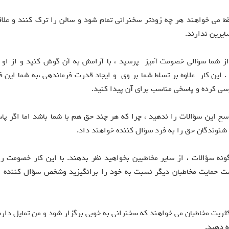
 می خواهند هر چه زودتر سخنرانی تمام شود و سالن را ترک کنند و علاق
یرین ندارند.
 از شما سؤالی خصومت آمیز پرسید ، با آرامش به آن گوش کنید و از او 
. این کار علاوه بر تسلط شما بر وی و ایجاد قدرت فرماندهی ،به شما این 
رسی کرده و پاسخی مناسب برای آن پیدا کنید.
سخ این سؤالات را ندهید ، چرا که هر چند حق هم با شما باشد اما اگر پاس
نوندگان حق را به فرد سؤال کننده خواهند داد.
گونه سؤالات ، از سایر مخاطبین بخواهید نظر بدهند. با این کار خصومت را
ت حمایت مخاطبان دیگر نسبت به خود را برانگیزید وشخص سؤال کننده 
کثریت مخاطبان می خواهند که سخنرانی به خوبی برگزار شود و من تمایل دار
ه دهید.