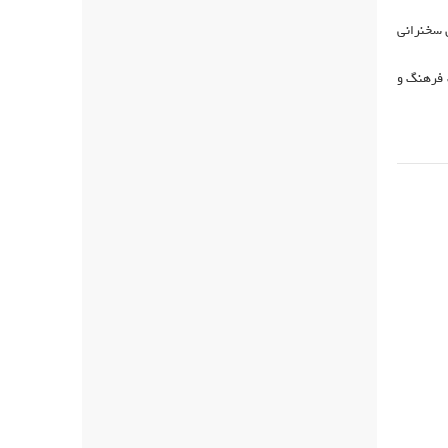
ن سخنرانی
 فرهنگ و