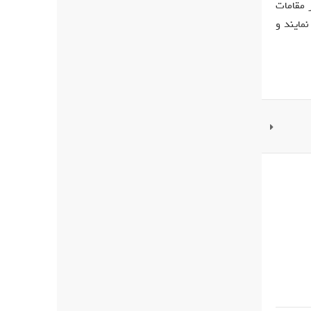
 مقامات
مایند و