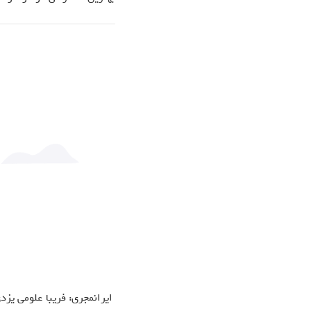
ایرانمجری: فریبا علومی یزد