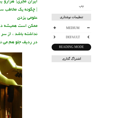
ایران مجری| هزارو 
چاپ
| چگونه یک مخاطب سر
علومی یزدی
تنظیمات نوشتاری
ممکن است همیشه در م
MEDIUM
نداشته باشد ، از سر 
DEFAULT
در ردیف جلو هم می نش
READING MODE
اشتراگ گذاری