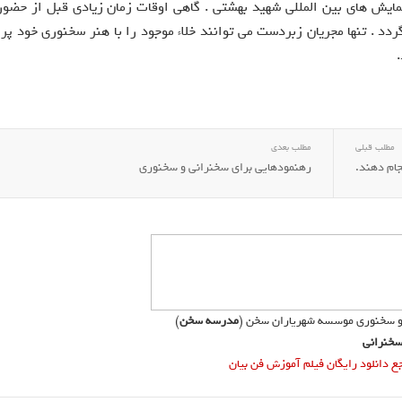
 همایش های بین المللی شهید بهشتی . گاهی اوقات زمان زیادی قبل از حضور
ردد . تنها مجریان زبردست می توانند خلاء موجود را با هنر سخنوری خود پر ن
مطلب قبلی
مطلب بعدی
جام دهند.
رهنمودهایی‌ برای‌ سخنرانی‌ و سخنوری‌
و سخنوری موسسه شهریاران سخن (
مدرسه سخن
)
خنرانی
دانلود رایگان فیلم آموزش فن بیان