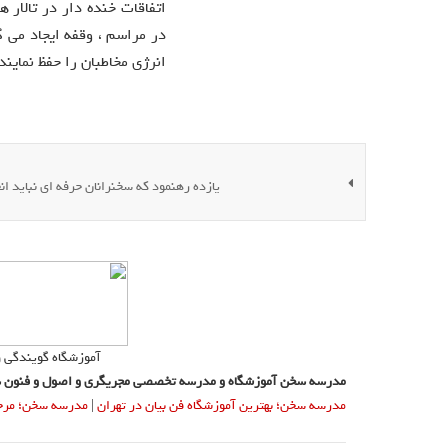
اتفاقات خنده دار در تالار
در مراسم ، وقفه ایجاد می گ
انرژی مخاطبان را حفظ نمایند.
یازده رهنمود که سخنرانان حرفه ای نباید ان
آموزشگاه گویندگی 
مدرسه سخن آموزشگاه و مدرسه تخصصی مجریگری و اصول و فنون س
مدرسه سخن؛ بهترین آموزشگاه فن بیان در تهران
|
مدرسه سخن؛ مرجع 