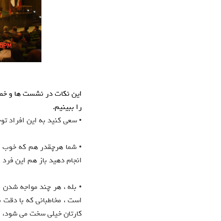
این نکات در نشست ها و خصو
را ببینیم.
• سعی کنید به این افراد توج
• شما هرچقدر هم که خوب سخ
انجام دهید باز هم این فرد 
• بله ، هر چند مواجه شدن ب
است ، مخاطبانی که با دقت 
کارتان خیلی سخت می شود، گ