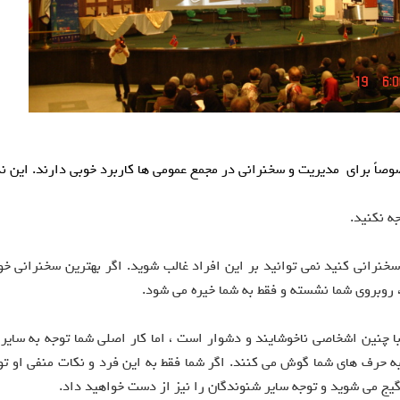
صاً برای مدیریت و سخنرانی در مجمع عمومی ها کاربرد خوبی دارند. این نک
ه نکنید.
نرانی کنید نمی توانید بر این افراد غالب شوید. اگر بهترین سخنرانی خود
، روبروی شما نشسته و فقط به شما خیره می شود.
ا چنین اشخاصی ناخوشایند و دشوار است ، اما کار اصلی شما توجه به سایر 
به حرف های شما گوش می کنند. اگر شما فقط به این فرد و نکات منفی او تو
یج می شوید و توجه سایر شنوندگان را نیز از دست خواهید داد.