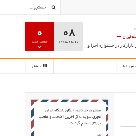
0
08
ه ایران
1405/05/17
مطالب جدید
زارکار در جشنواره اجرا و
ماس با ما
بیشتر
مشترک خبرنامه رایگان باشگاه ایران
مجری شوید تا از آخرین اطلاعات و مطالب
پورتال ،مطلع گردید.