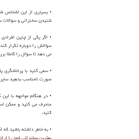
• بسیاری از این اشخاص فقط
شنیدن سخنرانی و سؤالات سا
• اگر یکی از چنین افرادی
سؤالش را دوباره تکرار کند 
می دهد تا سؤال را کاملا بر
• سعی کنید با پرخاشگری پا
صورت نامناسب بدهید سایر ش
• در هنگام مواجهه با این 
منحرف می کنید و ممکن اس
کنید.
• به خاطر داشته باشید که ا
بهترین سخنرانی خود را ارائ