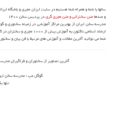
سالها با شما و همراه شما هستیم در سایت ایران مجری و باشگاه ایرا
و صدها
متن سخنرانی و متن مجری گری
در پردیس سخن 1400
مدرسه سخن ایران از بهترین مراکز آموزشی در زمینه سخنوری و گوی
ارشاد اسلامی تاکنون به آموزش بیش از ۱۰۰۰ مجری و سخنران در کشور اقدام نموده است.
شما می توانید آخرین مقالات و آموزش های مرتبط با فن بیان و سخنوری
آخرین تصاویر از سخنوران و فراگیران مدرسه
گوگل مپ : مدرسه سخن ایران 
تنها ی