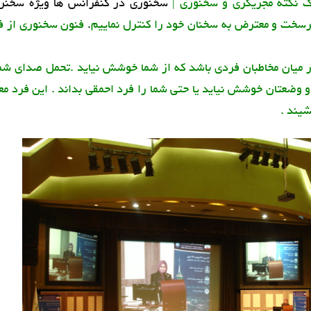
یک نکته مجریگری و سخنوری |
سخنوری در کنفرانس ها ويژه سخنران
سخت و معترض به سخنان خود را کنترل نماییم
.
فنون سخنوری از فر
یان مخاطبان فردی باشد که از شما خوشش نیاید .تحمل صدای شما
و وضعتان خوشش نیاید یا حتی شما را فرد احمقی بداند . این فرد معم
یند .