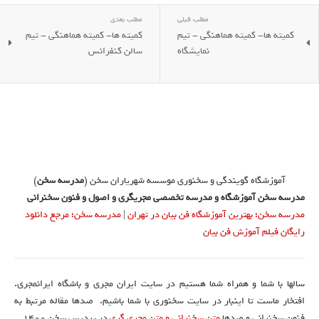
مطلب قبلی
مطلب بعدی
کمیته ها- کمیته هماهنگی - تیم
کمیته ها- کمیته هماهنگی - تیم
نمایشگاه
سالن کنفرانس
آموزشگاه گویندگی و سخنوری موسسه شهریاران سخن (
مدرسه سخن
)
مدرسه سخن آموزشگاه و مدرسه تخصصی مجریگری و اصول و فنون سخنرانی
مدرسه سخن؛ بهترین آموزشگاه فن بیان در تهران
|
مدرسه سخن؛ مرجع دانلود
رایگان فیلم آموزش فن بیان
سالها با شما و همراه شما هستیم در سایت ایران مجری و باشگاه ایرانمجری.
افتخار ماست تا اینبار در سایت سخنوری با شما باشیم. صدها مقاله مرتبط به
فنون سخنرانی و صدها
متن سخنرانی و متن مجری گری
در پردیس سخن 1400