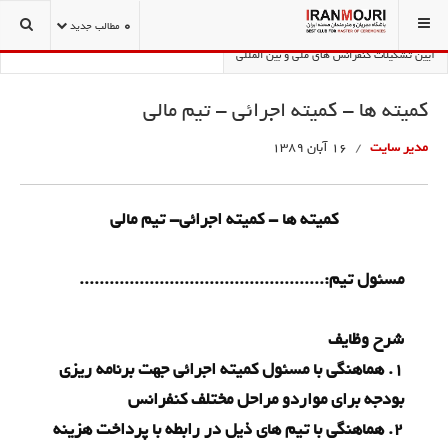
شما اینجا هستید:
آیین تشکیلات و تشریفات کنفرانس
0
مطالب جدید
آیین تشکیلات کنفرانس های ملی و بین المللی
کمیته ها - کمیته اجرائی - تیم مالی
مدیر سایت
16 آبان 1389
کمیته ها - کمیته اجرائی- تیم مالی
مسئول تیم:.................................................
شرح
وظایف
1. هماهنگی با مسئول کمیته اجرائی جهت برنامه ریزی
بودجه برای مواردو مراحل مختلف کنفرانس
2. هماهنگی با تیم های ذیل در رابطه با پرداخت هزینه