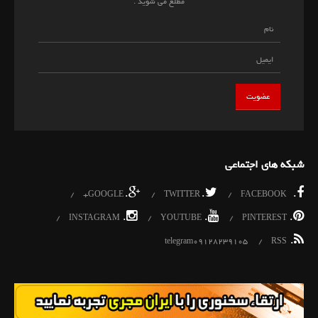
مطلع می شوید .
شبکه های اجتماعی
.
.
.
GOOGLE+
TWITTER
FACEBOOK
.
.
.
INSTAGRAM
YOUTUBE
PINTEREST
.
telegram09128239105
RSS