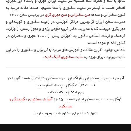
سالها با شما و همراه شما هستیم در سایت ایران مجری و باشگاه ایرانمجری.
افتخار ماست تا اینبار در سایت سخنوری با شما باشیم. صدها مقاله مرتبط به
فنون سخنرانی و صدها
متن سخنرانی و متن مجری گری
در پردیس سخن 1400
مدرسه سخن ایران از بهترین مراکز آموزشی در زمینه سخنوری و گویندگی و
مجریگری می‌باشد که با مدیریت دکتر فریبا علومی یزدی و مجوز رسمی از وزارت
فرهنگ و ارشاد اسلامی تاکنون به آموزش بیش از ۱۰۰۰ مجری و سخنران در
کشور اقدام نموده است.
شما می توانید آخرین مقالات و آموزش های مرتبط با فن بیان و سخنوری را در این
سایت ببینید . برای ورود به
سایت سخنوری کلیک کنید.
آخرین تصاویر از سخنوران و فراگیران مدرسه سخن و نظرات ارزشمند آنها را در
قسمت نظرات گوگل مپ ملاحظه فرمایید.
روی لینک زیر کلیک کنید
گوگل مپ : مدرسه سخن ایران تاسیس ۱۳۹۵
آموزش سخنوری ، گویندگی و
مجریگری
تنها یک راه برای سخنور شدن وجود دارد !