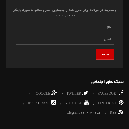
با عضویت در خبرنامه ایران مجری شما از جدیدترین اخبار و مطالب به صورت رایگان
مطلع می شوید .
شبکه های اجتماعی
.
.
.
GOOGLE+
TWITTER
FACEBOOK
.
.
.
INSTAGRAM
YOUTUBE
PINTEREST
.
telegram09128239105
RSS