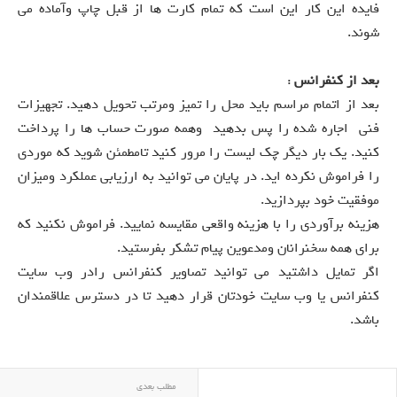
فایده این کار این است که تمام کارت ها از قبل چاپ وآماده می
شوند.
بعد از کنفرانس
:
بعد از اتمام مراسم باید محل را تمیز ومرتب تحویل دهید. تجهیزات
فنی اجاره شده را پس بدهید وهمه صورت حساب ها را پرداخت
کنید. یک بار دیگر چک لیست را مرور کنید تامطمئن شوید که موردی
را فراموش نکرده اید. در پایان می توانید به ارزیابی عملکرد ومیزان
موفقیت خود بپردازید.
هزینه برآوردی را با هزینه واقعی مقایسه نمایید. فراموش نکنید که
برای همه سخنرانان ومدعوین پیام تشکر بفرستید.
اگر تمایل داشتید می توانید تصاویر کنفرانس رادر وب سایت
کنفرانس یا وب سایت خودتان قرار دهید تا در دسترس علاقمندان
باشد.
مطلب بعدی