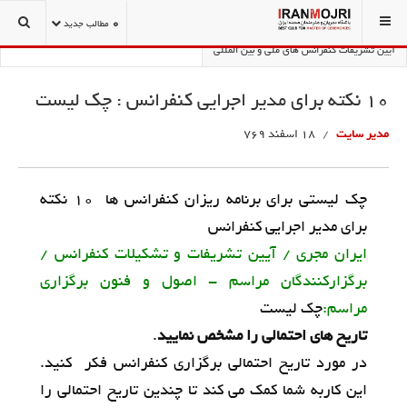
شما اینجا هستید:
تشریفات و تشکیلات کنفرانس
0
مطالب جدید
آیین تشریفات کنفرانس های ملی و بین المللی
10 نکته براي مدير اجرايي کنفرانس : چک لیست
مدیر سایت
18 اسفند 769
چک لیستی برای برنامه ریزان کنفرانس ها 10 نکته
براي مدير اجرايي کنفرانس
ایران مجری / آیین تشریفات و تشکیلات کنفرانس /
برگزارکنندگان مراسم - اصول و فنون برگزاری
مراسم:
چک لیست
تاریخ های احتمالی را مشخص نمایید
.
در مورد تاریخ احتمالی برگزاری کنفرانس فکر کنید.
این کاربه شما کمک می کند تا چندین تاریخ احتمالی را