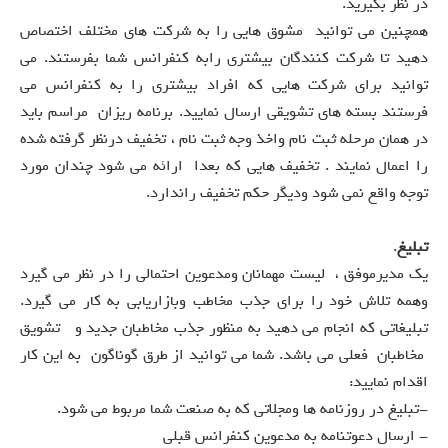
در نظر بگیرید.
همچنین می توانید مشوق هایی را به شرکت های مختلف اختصاص
دهید تا شرکت کنندگان بیشتری رابه کنفرانس شما بفرستند. می
توانید برای شرکت هایی که افراد بیشتری را به کنفرانس می
فرستند بسته های تشویقی ارسال نمایید. برنامه ریزان مراسم باید
در همان مرحله ثبت نام واخذ وجه ثبت نام ، تخفیف درنظر گرفته شده
را اعمال نمایند . تخفیف هایی که بعدا ارائه می شود چندان مورد
توجه واقع نمی شود ودیگر حکم تخفیف راندارد.
تبلیغ
.
یک مدیرموفق ، لیست مهمانان ومدعوین احتمالی را در نظر می گیرد
وهمه تلاش خود را برای جذب مخاطب وبازاریابی به کار می گیرد.
تبلیغاتی که انجام می دهید به منظور جذب مخاطبان جدید و تشویق
مخاطبان فعلی می باشد. شما می توانید از طرق گوناگون به این کار
اقدام نمایید:
-تبلیغ در روزنامه ها ومجلاتی که به صنعت شما مربوط می شود.
- ارسال دعوتنامه به مدعوین کنفرانس قبلی