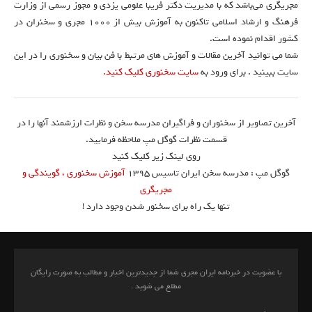
مجریگری می‌باشد که با مدیریت دکتر فریبا علومی یزدی و مجوز رسمی از وزارت
فرهنگ و ارشاد اسلامی تاکنون به آموزش بیش از ۱۰۰۰ مجری و سخنران در
کشور اقدام نموده است.
شما می توانید آخرین مقالات و آموزش های مرتبط با فن بیان و سخنوری را در این
سایت ببینید . برای ورود به
سایت سخنوری کلیک کنید.
آخرین تصاویر از سخنوران و فراگیران مدرسه سخن و نظرات ارزشمند آنها را در
قسمت نظرات گوگل مپ ملاحظه فرمایید.
روی لینک زیر کلیک کنید
گوگل مپ : مدرسه سخن ایران تاسیس ۱۳۹۵
آموزش سخنوری ، گویندگی و
مجریگری
تنها یک راه برای سخنور شدن وجود دارد !
با عضویت در خبرنامه ایران مجری شما از جدیدترین اخبار و مطالب به صورت رایگان
مطلع می شوید .