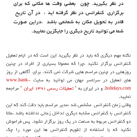
در نظر بگیرید. چون بعضی وقت ها مکانی که برای
برگزاری کنفرانس در نظر گرفته اید ، در آن تاریخ
قادر به تحویل مکان به شمانمی باشد ،دراین صورت
شما می توانید تاریخ دیگری را جایگزین نمایید.
نکته مهم دیگری که باید در نظر بگیرید این است که در ایام تعطیل
کنفرانس برگزار نکنید ،چرا که معمولا بسیاری از افراد در چنین
روزهایی در چنین مراسم هایی شرکت نمی کنند. برای آگاهی از روز
های تعطیل در سرتاسر جهان می توانید به سایت
www.bank-
holidays.com
. و در ايران به "
تعطیلات رسمی 1391 ايران
" مراجعه
نمایید.
وقتی زمان کنفرانس مشخص شد ،مدیر مراسم باید دقت کند که این
کنفرانس با کنفرانس مشابه دیگری تداخل زمانی نداشته باشد ،مثلا
دو کنفرانس مربوط به صنعت در یک روز برگزار نشود. پس فراموش
نکنید که با استفاده از تقویم کنفرانس ها این مورد را چک