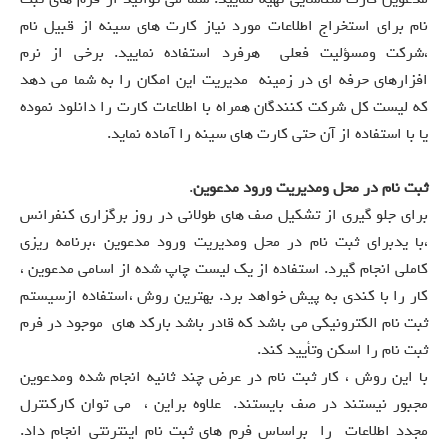
نام برای استخراج اطلاعات مورد نیاز کارت های سینه از قبیل نام
،شرکت ومسؤلیت فعلی هرفرد استفاده نمایید. برخی از نرم
افزارهای حرفه ای در زمینه مدیریت این امکان را به شما می دهد
که لیست کل شرکت کنندگان همراه با اطلاعات کارت را دانلود نموده
یا با استفاده از آن حتی کارت های سینه را آماده نماید.
ثبت نام در محل ومدیریت ورود مدعوین
.
برای جلو گیری از تشکیل صف های طولانی در روز برگزاری کنفرانس
،با یدبرای ثبت نام در محل ومدیریت ورود مدعوین ،برنامه ریزی
کاملی انجام گیرد. استفاده از یک لیست چاپ شده از اسامی مدعوین ،
کار را با کندی به پیش خواهد برد. بهترین روش ،استفاده ازسیستم
ثبت نام الکترونیکی می باشد که قادر باشد بارکد های موجود در فرم
ثبت نام را اسکن وتأیید کند.
با این روش ، کار ثبت نام در عرض چند ثانیه انجام شده ومدعوین
مجبور نیستند در صف بایستند. علاوه براین ، می توان کارکنترل
مجدد اطلاعات را براساس فرم های ثبت نام اینترنتی انجام داد.