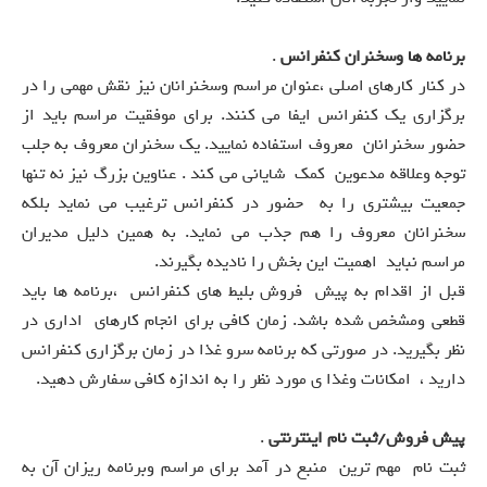
برنامه ها وسخنران کنفرانس
.
در کنار کارهای اصلی ،عنوان مراسم وسخنرانان نیز نقش مهمی را در
برگزاری یک کنفرانس ایفا می کنند. برای موفقیت مراسم باید از
حضور سخنرانان معروف استفاده نمایید. یک سخنران معروف به جلب
توجه وعلاقه مدعوین کمک شایانی می کند . عناوین بزرگ نیز نه تنها
جمعیت بیشتری را به حضور در کنفرانس ترغیب می نماید بلکه
سخنرانان معروف را هم جذب می نماید. به همین دلیل مدیران
مراسم نباید اهمیت این بخش را نادیده بگیرند.
قبل از اقدام به پیش فروش بلیط های کنفرانس ،برنامه ها باید
قطعی ومشخص شده باشد. زمان کافی برای انجام کارهای اداری در
نظر بگیرید. در صورتی که برنامه سرو غذا در زمان برگزاری کنفرانس
دارید ، امکانات وغذا ی مورد نظر را به اندازه کافی سفارش دهید.
پیش فروش/ثبت نام اینترنتی
.
ثبت نام مهم ترین منبع در آمد برای مراسم وبرنامه ریزان آن به