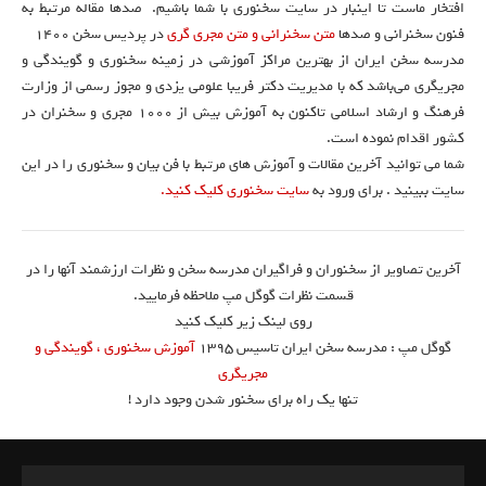
افتخار ماست تا اینبار در سایت سخنوری با شما باشیم. صدها مقاله مرتبط به
فنون سخنرانی و صدها
متن سخنرانی و متن مجری گری
در پردیس سخن 1400
مدرسه سخن ایران از بهترین مراکز آموزشی در زمینه سخنوری و گویندگی و
مجریگری می‌باشد که با مدیریت دکتر فریبا علومی یزدی و مجوز رسمی از وزارت
فرهنگ و ارشاد اسلامی تاکنون به آموزش بیش از ۱۰۰۰ مجری و سخنران در
کشور اقدام نموده است.
شما می توانید آخرین مقالات و آموزش های مرتبط با فن بیان و سخنوری را در این
سایت ببینید . برای ورود به
سایت سخنوری کلیک کنید.
آخرین تصاویر از سخنوران و فراگیران مدرسه سخن و نظرات ارزشمند آنها را در
قسمت نظرات گوگل مپ ملاحظه فرمایید.
روی لینک زیر کلیک کنید
گوگل مپ : مدرسه سخن ایران تاسیس ۱۳۹۵
آموزش سخنوری ، گویندگی و
مجریگری
تنها یک راه برای سخنور شدن وجود دارد !