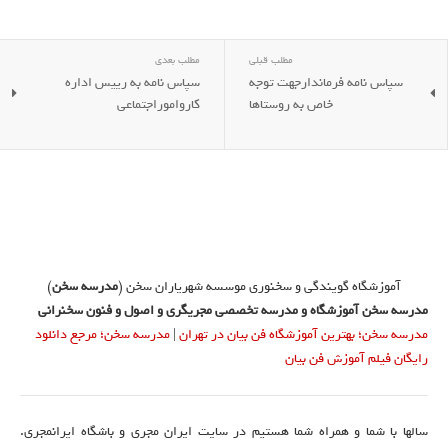
مطلب قبلی
مطلب بعدی
سپاس نامه فرماندارجهت توجه
سپاس نامه به رییس اداره
خاص به روستاها
کارواموراجتماعی
آموزشگاه گویندگی و سخنوری موسسه شهریاران سخن (
مدرسه سخن
)
مدرسه سخن آموزشگاه و مدرسه تخصصی مجریگری و اصول و فنون سخنرانی
مدرسه سخن؛ بهترین آموزشگاه فن بیان در تهران
|
مدرسه سخن؛ مرجع دانلود
رایگان فیلم آموزش فن بیان
سالها با شما و همراه شما هستیم در سایت ایران مجری و باشگاه ایرانمجری.