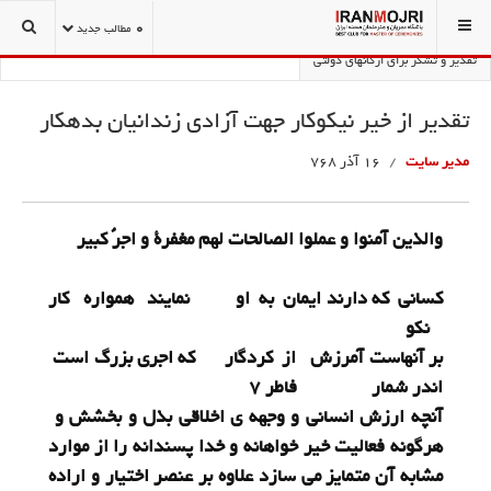
شما اینجا هستید:
بانک تقدیر نامه
تقدیرنامه ها-سپاس نامه ها
0
مطالب جدید
تقدیر و تشکر برای ارگانهای دولتی
تقدیر از خیر نیکوکار جهت آزادی زندانیان بدهکار
مدیر سایت
16 آذر 768
والذین آمنوا و عملوا الصالحات لهم مغفرة و اجرٌ کبیر
کسانی که دارند ایمان به او نمایند همواره کار
نکو
بر آنهاست آمرزش از کردگار که اجری بزرگ است
اندر شمار فاطر 7
آنچه ارزش انسانی و وجهه ی اخلاقی بذل و بخشش و
هرگونه فعالیت خیر خواهانه و خدا پسندانه را از موارد
مشابه آن متمایز می سازد علاوه بر عنصر اختیار و اراده