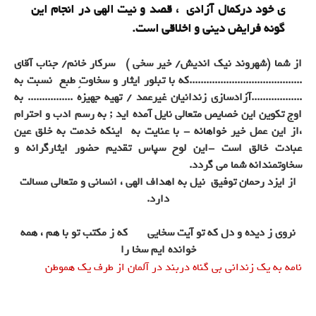
ی خود درکمال آزادی ، قصد و نیت الهی در انجام این
گونه فرایض دینی و اخلاقی است.
از شما (شهروند نیک اندیش/ خیر سخی ) سرکار خانم/ جناب آقای
........................................که با تبلور ایثار و سخاوتِ طبع نسبت به
..................آزادسازی زندانیان غیرعمد / تهیه جهیزه ................ به
اوج تکوین این خصایص متعالی نایل آمده اید ; به رسم ادب و احترام
،از این عمل خیر خواهانه - با عنایت به اینکه خدمت به خلق عین
عبادت خالق است -این لوح سپاس تقدیم حضور ایثارگرانه و
سخاوتمندانه شما می گردد.
از ایزد رحمان توفیق نیل به اهداف الهی ، انسانی و متعالی مسالت
دارد.
نروی ز دیده و دل که تو آیت سخایی که ز مکتب تو با هم ، همه
خوانده ایم سخا را
نامه به یک زندانی بی گناه دربند در آلمان از طرف یک هموطن