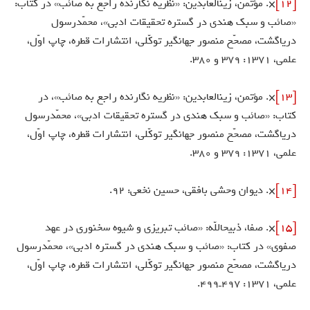
[12]
×. مؤتمن، زين‏العابدين: «نظريه نگارنده راجع به صائب» در كتاب:
«صائب و سبك هندى در گستره تحقيقات ادبى»، محمّدرسول
درياگشت، مصحّح منصور جهانگير توكّلى، انتشارات قطره، چاپ اوّل،
علمى، 1371: 379 و 380.
[13]
×. مؤتمن، زين‏العابدين: «نظريه نگارنده راجع به صائب»، در
كتاب: «صائب و سبك هندى در گستره تحقيقات ادبى»، محمّدرسول
درياگشت، مصحّح منصور جهانگير توكّلى، انتشارات قطره، چاپ اوّل،
علمى، 1371: 379 و 380.
[14]
×. ديوان وحشى بافقى، حسين نخعى: 92.
[15]
×. صفا، ذبيح‏اللّه‏: «صائب تبريزى و شيوه سخنورى در عهد
صفوى» در كتاب: «صائب و سبك هندى در گستره ادبى»، محمّدرسول
درياگشت، مصحّح منصور جهانگير توكّلى، انتشارات قطره، چاپ اوّل،
علمى، 1371: 497ـ499.