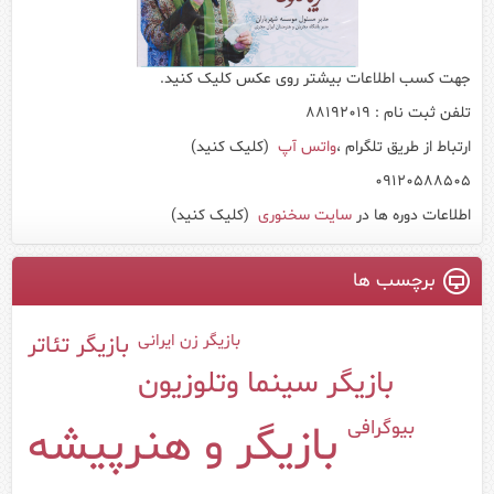
جهت کسب اطلاعات بیشتر روی عکس کلیک کنید.
تلفن ثبت نام : 88192019
ارتباط از طریق تلگرام ،
واتس آپ
(کلیک کنید)
09120588505
اطلاعات دوره ها در
سایت سخنوری
(کلیک کنید)
برچسب ها
بازیگر زن ایرانی
بازیگر تئاتر
بازیگر سینما وتلوزیون
بیوگرافی
بازیگر و هنرپیشه