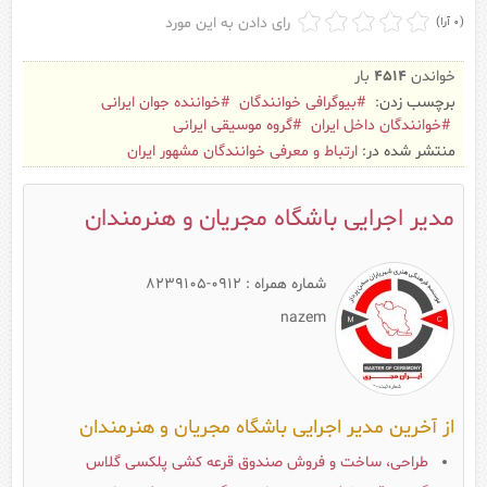
رای دادن به این مورد
(0 آرا)
خواندن
4514
بار
برچسب زدن:
بیوگرافی خوانندگان
خواننده جوان ایرانی
خوانندگان داخل ایران
گروه موسیقی ایرانی
منتشر شده در:
ارتباط و معرفی خوانندگان مشهور ایران
مدیر اجرایی باشگاه مجریان و هنرمندان
شماره همراه : 0912-8239105
nazem
از آخرین مدیر اجرایی باشگاه مجریان و هنرمندان
طراحی، ساخت و فروش صندوق قرعه کشی پلکسی گلاس