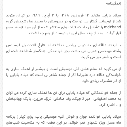
زندگینامه
میلاد بابایی متولد ۱۳ فروردین ۱۳۶۸ یا ۲ آپریل ۱۹۸۹ در تهران متولد
شد.از نوجوانی گیتار می نواخت و در دبیرستان با محمدرضا رشیدیان گروه
md2band را تشکیل داد که تراک های منتشر شده از آن مورد توجه عموم
قرار گرفت…بعد از چند سال این دو دوست از هم جدا شدند.
با اینکه علاقه ای به درس ریاضی نداشته اما فارغ التحصیل لیسانس
رشته مهندسی عمران می باشد، بجز خوانندگی اهنگساز شناخته شده ای
است و شعر نیز می گوید.
او می گوید که تمام عشق اش موسیقی است و بیشتر از آهنگ سازی به
خوانندگی علاقه دارد علیرضا آذر از جمله شاعرانی است که میلاد بابایی با
او کار مشترک زیادی دارد.
از جمله خوانندگانی که میلاد بابایی برای آن ها آهنگ سازی کرده می توان
به محمد اصفهانی، امیر تاجیک، رضا صادقی، فرزاد فرزین، بابک جهانبخش
و … اشاره کرد.
میلاد بابایی خواننده جوان و خوش آتیه موسیقی پاپ، برای تیتراژ برنامه
ماه عسل ویژه شبهای قدر خواند. در این قطعه که به مناسبت شب‌های