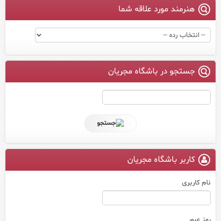
هنرمند مورد علاقه شما
جستجو در باشگاه مجریان
کاربر باشگاه مجریان
نام کاربری
رمز عبور