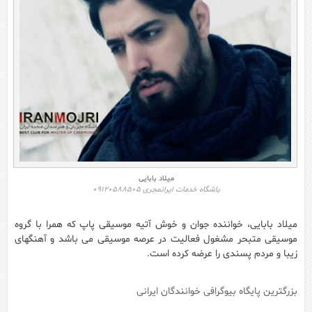
میلاد بابایی
باشگاه خدمات ایرانمجری 09120588505
میلاد بابایی، خواننده جوان و خوش آتیه موسیقی پاپ که همرا با گروه
موسیقی متبحر مشغول فعالیت در عرصه موسیقی می باشد و آهنگهای
زیبا و مردم پسندی را عرضه کرده است.
بزرگترین پایگاه بیوگرافی خوانندگان ایرانی