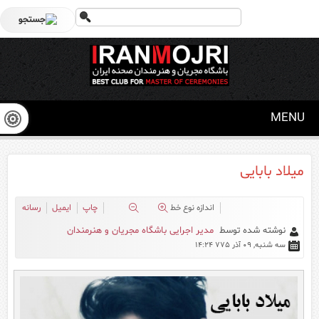
MENU
میلاد بابایی
اندازه نوع خط
چاپ
ایمیل
رسانه
نوشته شده توسط
مدیر اجرایی باشگاه مجریان و هنرمندان
سه شنبه, 09 آذر 775 14:24