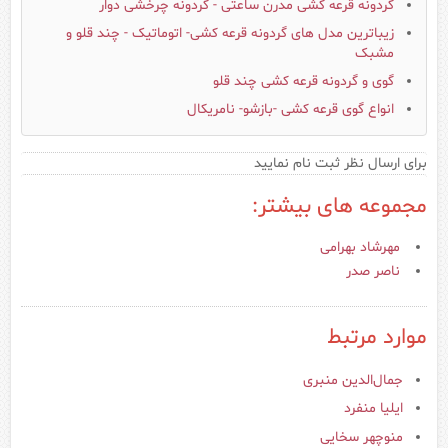
گردونه قرعه کشی مدرن ساعتی - گردونه چرخشی دوار
زیباترین مدل های گردونه قرعه کشی- اتوماتیک - چند قلو و
مشبک
گوی و گردونه قرعه کشی چند قلو
انواع گوی قرعه کشی -بازشو- نامریکال
برای ارسال نظر ثبت نام نمایید
مجموعه های بیشتر:
مهرشاد بهرامی
ناصر صدر
موارد مرتبط
جمال‌الدین منبری
ایلیا منفرد
منوچهر سخایی