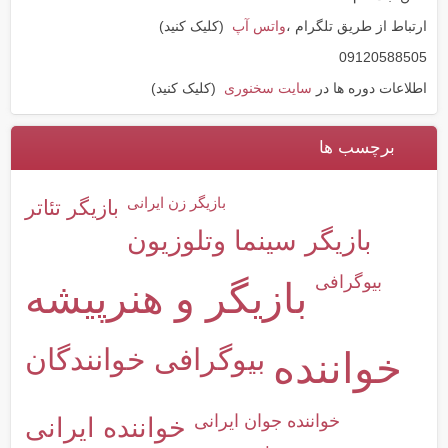
ارتباط از طریق تلگرام ،
واتس آپ
(کلیک کنید)
09120588505
اطلاعات دوره ها در
سایت سخنوری
(کلیک کنید)
برچسب ها
بازیگر زن ایرانی
بازیگر تئاتر
بازیگر سینما وتلوزیون
بیوگرافی
بازیگر و هنرپیشه
بیوگرافی خوانندگان
خواننده
خواننده جوان ایرانی
خواننده ایرانی