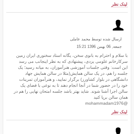
لینک نظر
ارسال شده توسط محمد عاملی
جمعه, 06 بهمن 1396 15:21
با سلام و احترام به بانوی سخن، یگانه استاد سخنوری ایران زمین
سرکارخانم علومی یزدی، پیشنهادی که به نظر اینجانب می رسد
این است: وقتی جلسات آموزشی هنرآموزان، به میانه رسید؛ یک
جلسه را هم، در یک سالن همایش(مثلا در سالن همایش جهاد
دانشگاهی در بلوار کشاورز) برگزار نمایید، و هنرآموزان تمرینات
خود را در حضور شما در آنجا انجام دهند تا به نوعی با فضای یک
سالن اجرا آشنا شوند. شاید بهتر باشد جلسه امتحان نهایی را هم در
همان سالن برپا کنید
@mohammadam1976
لینک نظر