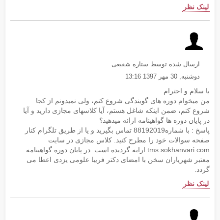
لینک نظر
ارسال شده توسط ستاره شفیعی
دوشنبه, 30 مهر 1397 13:16
با سلام و احترام
من میخوام دوره های گویندگی شروع کنم، ولی نمیدونم از کجا
شروع کنم، ضمن اینکه شاغل هستم، آیا کلاسهای مجازی دارید و آیا
در پایان دوره ها گواهینامه ارائه میدهید؟
پاسخ : با شماره88192019 تماس بگیرید و یا از طریق تلگرام کنار
صفحه سوالات خود را مطرح کنید. کلاس مجازی در سایت
tms.sokhanvari.com ارایه گردیده است. در پایان دوره گواهینامه
معتبر شهریاران سخن با امضای دکتر فریبا علومی یزدی اعطا می
گردد.
لینک نظر