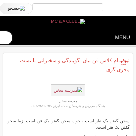
MENU
ثبت نام کلاس فن بیان، گویندگی و سخنرانی با تست
مجری گری
مدرسه سخن
باشگاه مجریان و هنرمندان صحنه ایران 09128239105
سخن گفتن یک نیاز است ، خوب سخن گفتن یک فن است. زیبا سخن
گفتن یک هنر است.