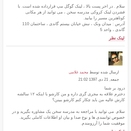
سلام . در اخر پست بالا ، لینک گوگل مپ قرارداده شده است. با
فشردن لینک کروکی مدرسه سخن ، می توانید از هر مکانی
کوتاهترین مسیر را بیابید.
آدرس : میدان ونک ، نبش خیابان بیستم گاندی ، ساختمان 110
گاندی ، واحد 5
لینک نظر
ارسال شده توسط
محمد غلامی
جمعه, 21 دی 1397 21:02
درود بر شما
دخترم علاقه به مجری گری داره و من کارشو با اینکه ۱۲ سالشه
کارش عالیه من باید چکار کنم کارشو ببینن؟
سلام. می توانید با مراجعه به مدرسه سخن یک مشاوره بگیرید و در
خصوص توانمندی ها و نوع صدا و بیان او اطلاعات کاملی بگیرید.
موفقیت شما را آرزومندم.