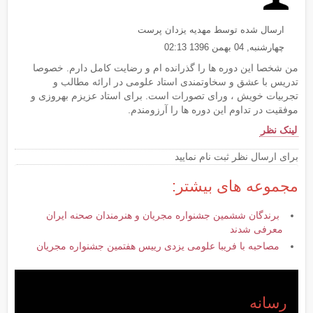
ارسال شده توسط مهدیه یزدان پرست
چهارشنبه, 04 بهمن 1396 02:13
من شخصا این دوره ها را گذرانده ام و رضایت کامل دارم. خصوصا
تدریس با عشق و سخاوتمندی استاد علومی در ارائه مطالب و
تجربیات خویش ، ورای تصورات است. برای استاد عزیزم بهروزی و
موفقیت در تداوم این دوره ها را آرزومندم.
لینک نظر
برای ارسال نظر ثبت نام نمایید
مجموعه های بیشتر:
برندگان ششمین جشنواره مجریان و هنرمندان صحنه ایران
معرفی شدند
مصاحبه با فریبا علومی یزدی رییس هفتمین جشنواره مجریان
رسانه