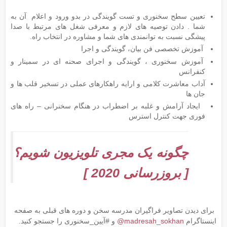
تعیین سطح سخنوری و تست گویندگی در بدو ورود و اعلام آن به
شما . دادن توصیه های لازم و معرفی شغل های مرتبط با صدا
پیشگی نسبت به توانمندی های شما و مشاوره در انتخاب راه.
آموزش تخصصی فن بیان، گویندگی و اجرا
آموزش سخنوری ، گویندگی و اجرای صحنه ای در سمینار و
کنفرانس
آداب معاشرت کلامی و ارایه راهکارهای عملی در تسخیر قلب ها و
جان ها
ایجاد آرامش و غلبه بر اضطراب در هنگام سخنرانی – راه های
فوری جهت کنترل استرس
چگونه یک مجری تلویزیون شویم؟
[ بروزرسانی 2020 ]
برای دیدن تصاویر فراگیران مدرسه سخن و دوره های قبلی به صفحه
اینستاگرام
madresah_sokhan@
و #آیین_سخنوری را جستجو کنید.