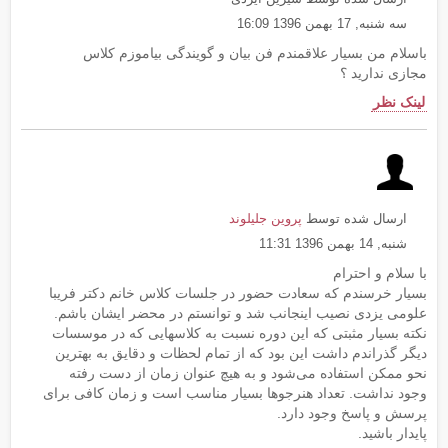
سه شنبه, 17 بهمن 1396 16:09
باسلام من بسیار علاقمندم فن بیان و گویندگی بیاموزم کلاس
مجازی ندارید ؟
لینک نظر
ارسال شده توسط
پروین جلیلوند
شنبه, 14 بهمن 1396 11:31
با سلام و احترام
بسیار خرسندم که سعادت حضور در جلسات کلاس خانم دکتر فریبا
علومی یزدی نصیب اینجانب شد و توانستم در محضر ایشان باشم.
نکته بسیار مثبتی که این دوره نسبت به کلاسهایی که در موسسات
دیگر گذراندم داشت این بود که از تمام لحظات و دقایق به بهترین
نحو ممکن استفاده می‌شود و به هیچ عنوان زمان از دست رفته
وجود نداشت. تعداد هنرجوها بسیار مناسب است و زمان کافی برای
پرسش و پاسخ وجود دارد.
پایدار باشید.