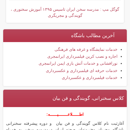
گوگل مپ : مدرسه سخن ایران تاسیس ۱۳۹۵ آموزش سخنوری ،
گویندگی و مجریگری
آخرین مطالب باشگاه
خدمات نمایشگاه و غرفه های فرهنگی
اجاره و نصب کرین فیلمبرداری ایرانمجری
نورافشانی و خدمات آتش بازی ایمن ایرانمجری
خدمات حرفه ای فیلمبرداری و عکسبرداری
خدمات فیلمبرداری و عکسبرداری
کلاس سخنرانی، گویندگی و فن بیان
اطــــــلاعــــــــیــــــه:
آغازثبت نام کلاس گویندگی و فن بیان و دوره پیشرفته سخنرانی
باشگاه مجریان وهنرمندان صحنه ایران درمدرسه سخن به همراه