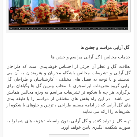
گل آرایی مراسم و جشن ها
خدمات مجالس | گل آرایی مراسم و جشن ها
لطافت گل و عطر آن جزئی از احساس خوشایندی است که طراحان
گل آرایی و تشریفات مجالس باشگاه مجریان و هنرمندان به آن می
اندیشند و با توجه به فصل های مختلف ، کارشناسان و طراحان گل
ارایی گروه تشریفات ایرانمجری با انتخاب بهترین گل ها وگیاهان برای
برگزاری هر چه با شکوه تر تشریفات مراسم به ویژه مجالس همایش
می باشد . در این راه بخش های مختلفی از مراسم را با طبقه بندی
های گل آرایی که در ادامه میبینیم طراحی ، تزئین و جلوهای با شکوه از
تشریفات را ارائه می نمایند.
تهیه گل از تولید کننده و گل آرایی بدون واسطه ؛ هزینه های شما را به
صورت شگفت انگیزی پایین خواهد آورد.