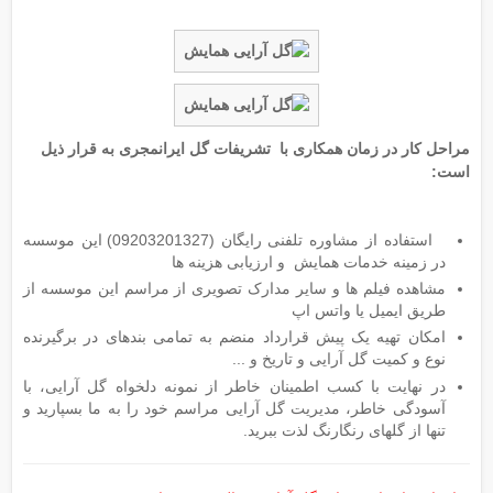
مراحل کار در زمان همکاری با تشریفات گل
ایرانمجری به قرار ذیل
است
:
استفاده از مشاوره تلفنی رایگان (09203201327) این موسسه
در زمینه خدمات همایش و ارزیابی هزینه ها
مشاهده فیلم ها و سایر مدارک تصویری از مراسم این موسسه از
طریق ایمیل یا واتس اپ
امکان تهیه یک پیش قرارداد منضم به تمامی بندهای در برگیرنده
نوع و کمیت گل آرایی و تاریخ و ...
در نهایت با کسب اطمینان خاطر از نمونه دلخواه گل آرایی، با
آسودگی خاطر، مدیریت گل آرایی مراسم خود را به ما بسپارید و
تنها از گلهای رنگارنگ لذت ببرید.