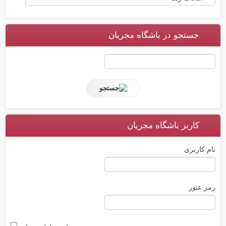
جستجو در باشگاه مجریان
کاربر باشگاه مجریان
نام کاربری
رمز عبور