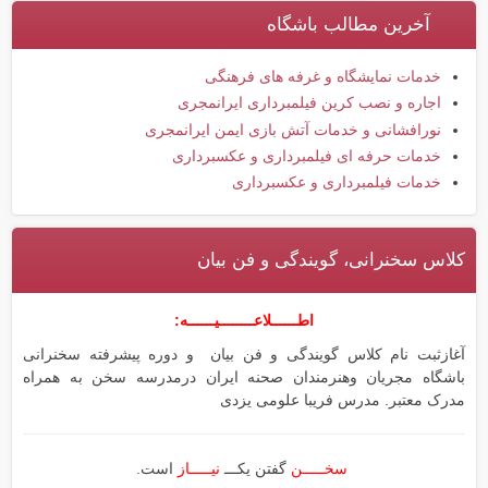
آخرین مطالب باشگاه
خدمات نمایشگاه و غرفه های فرهنگی
اجاره و نصب کرین فیلمبرداری ایرانمجری
نورافشانی و خدمات آتش بازی ایمن ایرانمجری
خدمات حرفه ای فیلمبرداری و عکسبرداری
خدمات فیلمبرداری و عکسبرداری
کلاس سخنرانی، گویندگی و فن بیان
اطــــــلاعــــــــیــــــه:
آغازثبت نام کلاس گویندگی و فن بیان و دوره پیشرفته سخنرانی
باشگاه مجریان وهنرمندان صحنه ایران درمدرسه سخن به همراه
مدرک معتبر. مدرس فریبا علومی یزدی
سخـــــن
گفتن یکـــ
نیـــــاز
است.