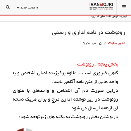
شما اینجا هستید:
بانک تقدیر نامه
تبریکات و نامه های اداری
0
مطالب جدید
آیین نگارش نامه های اداری
رونوشت در نامه اداری و رسمی
مدیر سایت
15 مهر 770
بخش پنجم : رونوشت
گاهی ضروری است تا علاوه برگیزنده اصلی اشخاص و یا
واحد هایی از متن نامه آگاهی یابند.
دراین صورت نام آن اشخاص و واحدهای با عنوان
رونوشت در زیر نوشته اداری درج و برای هریک نسخه
ای ازنامه ارسال می شود.
درنوشتن بخش رونوشت به نکته های زیرتوجه شود: