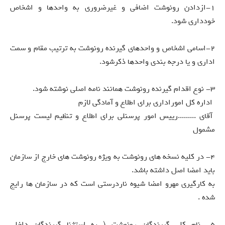
1-ازدادن رونوشت اضافی و غیرضروری به واحدها و اشخاص
خودداری شود.
2-اسامی اشخاص و واحدهای گیرنده رونوشت به ترتیب مقام و سمت
اداری و یا درجه بندی واحدها ذکرشود.
3- نوع اقدام گیرنده رونوشت همانند نامه اصلی نوشته شود.
*اداره کل اموراداری برای اطلاع و آمادگی لازم
*آقای .........رییس امور پرسنلی برای اطلاع و تنظیم لیست پرسنل
مشمول
4- در کلیه نسخه های رونوشت به ویژه رونوشت های خارج از سازمان
باید امضا اصل داشته باشد.
به کارگیری مهرو امضا شیوه ناردرستی است که در سازمان ها رایج
شده .
5- نام کلی گیرندگان رونوشت ( به استثنا گیرندگان داخلی