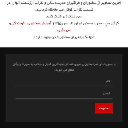
آخرین تصاویر از سخنوران و فراگیران مدرسه سخن و نظرات ارزشمند آنها را در
قسمت نظرات گوگل مپ ملاحظه فرمایید.
روی لینک زیر کلیک کنید
گوگل مپ : مدرسه سخن ایران تاسیس ۱۳۹۵
آموزش سخنوری ، گویندگی و
مجریگری
تنها یک راه برای سخنور شدن وجود دارد !
با عضویت در خبرنامه ایران مجری شما از جدیدترین اخبار و مطالب به صورت رایگان
مطلع می شوید .