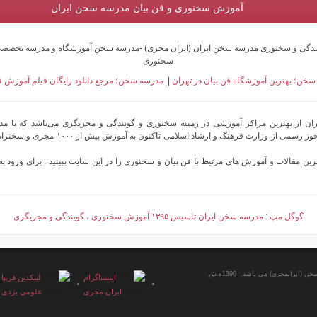
آموزش سخنوری و فن بیان مدرسه سخن ایران
ندگی و سخنوری مدرسه سخن ایران (ایران مجری) -مدرسه سخن آموزشگاه و مدرسه تخصص
سخنوری
خن؛ بهترین آموزشگاه فن بیان در تهران
|
مدرسه سخن؛ مرجع دانلود رایگان فیلم آموزش ف
 از بهترین مراکز آموزشی در زمینه سخنوری و گویندگی و مجریگری می‌باشد که با مدی
علومی یزدی و مجوز رسمی از وزارت فرهنگ و ارشاد اسلامی ت
رین مقالات و آموزش های مرتبط با فن بیان و سخنوری را در این سایت ببینید . برای ورود ب
گوگل مپ : مدرسه سخن ایران تاسیس ۱۳۹۵ آموزش سخنوری ، گویندگی و مجریگری
 سخن (ایرانمجری) می باشد.
1390ه.ش