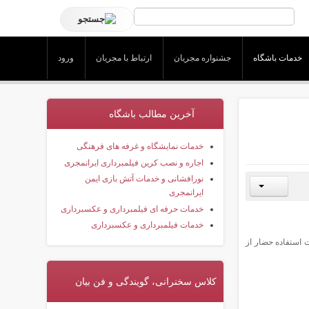
خدمات باشگاه
جشنواره مجریان
ارتباط با مجریان
ورود
آخرین مطالب باشگاه
خدمات نمایشگاه و غرفه های فرهنگی
اجاره و نصب کرین فیلمبرداری ایرانمجری
نورافشانی و خدمات آتش بازی ایمن
ایرانمجری
خدمات حرفه ای فیلمبرداری و عکسبرداری
خدمات فیلمبرداری و عکسبرداری
 استفاده حضار از
کلاس سخنرانی، گویندگی و فن بیان