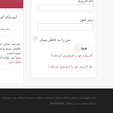
نام کاربری
آموزشگاه گوی
رمز عبور
مدرسه س
من را به خاطر بسپار
مدرسه سخن ایران
نموده است.
گذرواژه خود را فراموش کرده‌اید؟
شما می توانید آخ
کلیک کنید.
نام کاربری خود را فراموش کرده‌اید؟
تمام حقوق مادی و معنوی باشگاه مجریان و هنرمندان متعلق به موسسه فرهنگی هنری شهریاران
ارتباط مستقیم با مدیر باشگاه : 09128239105