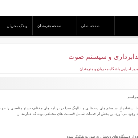
صفحه اصلی
صفحه هنرمندان
وبلاگ مجریان
ابرداری و سیستم صوت
دیر اجرایی باشگاه مجریان و هنرمندان
 مراسم
ا استفاده از سیستم های دیجیتالی و آنالوگ صدا در برنامه های مختلف بستر مناسبی را جهت
ه وجود می آورد.این بخش از خدمات شامل قسمت های مختلفی بوده که عبارتند از:
ده از دستگاه های دیجیتال به صورت تفکیک شده